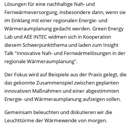
h
Lösungen für eine nachhaltige Nah- und
n
Fernwärmeversorgung, insbesondere dann, wenn sie
i
im Einklang mit einer regionalen Energie- und
s
Wärmeraumplanung gedacht werden. Green Energy
e
Lab und AEE INTEC widmen sich in Kooperation
i
diesem Schwerpunktthema und laden zum Insight
n
Talk "Innovative Nah- und Fernwärmelösungen in der
b
regionale Wärmeraumplanung".
l
Der Fokus wird auf Beispiele aus der Praxis gelegt, die
e
das gekonnte Zusammenspiel zwischen geplanten
n
innovativen Maßnahmen und einer abgestimmten
d
Energie- und Wärmeraumplanung aufzeigen sollen.
e
n
Gemeinsam beleuchten und diskutieren wir die
Leuchttürme der Wärmewende von morgen.