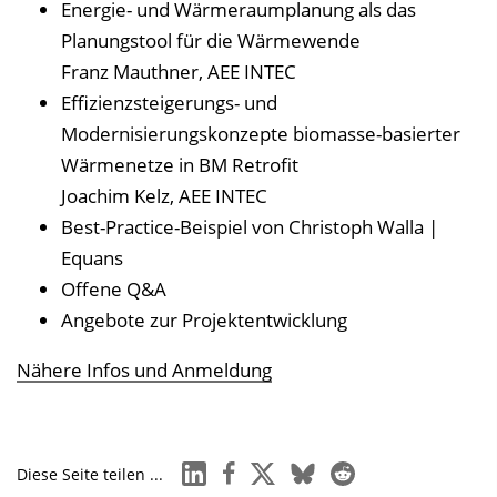
Energie- und Wärmeraumplanung als das
Planungstool für die Wärmewende
Franz Mauthner, AEE INTEC
Effizienzsteigerungs- und
Modernisierungskonzepte biomasse-basierter
Wärmenetze in BM Retrofit
Joachim Kelz, AEE INTEC
Best-Practice-Beispiel von Christoph Walla |
Equans
Offene Q&A
Angebote zur Projektentwicklung
Nähere Infos und Anmeldung
linkedin
facebook
x
bluesky
reddit
Diese Seite teilen ...