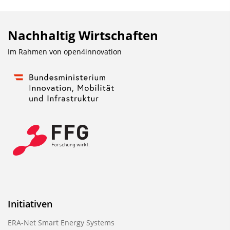
Nachhaltig Wirtschaften
Im Rahmen von
open4innovation
Initiativen
ERA-Net Smart Energy Systems