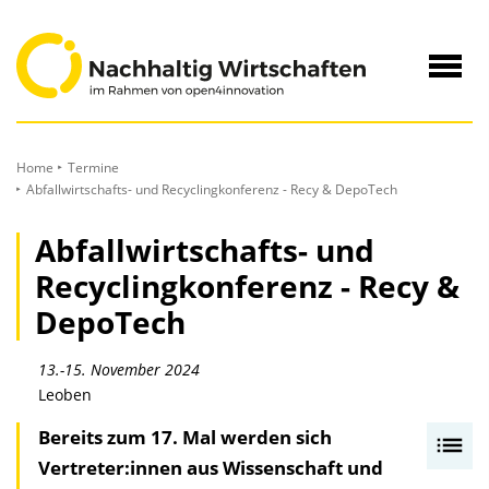
zum
Inhalt
Navig
öffne
Home
Termine
Abfallwirtschafts- und Recyclingkonferenz - Recy & DepoTech
Abfallwirtschafts- und
Recyclingkonferenz - Recy &
DepoTech
13.-15. November 2024
Leoben
Bereits zum 17. Mal werden sich
I
Vertreter:innen aus Wissenschaft und
n