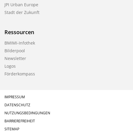
JPI Urban Europe
Stadt der Zukunft
Ressourcen
BMIMI-Infothek
Bilderpool
Newsletter
Logos
Förderkompass
IMPRESSUM
DATENSCHUTZ
NUTZUNGSBEDINGUNGEN
BARRIEREFREIHEIT
SITEMAP