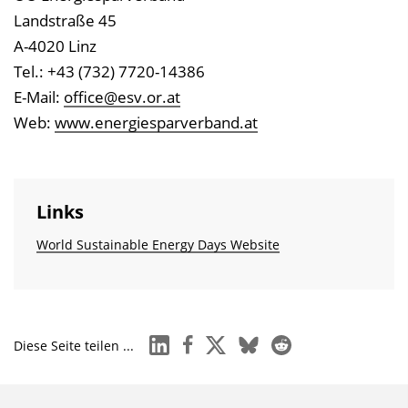
Landstraße 45
A-4020 Linz
Tel.: +43 (732) 7720-14386
E-Mail:
office@esv.or.at
Web:
www.energiesparverband.at
Links
World Sustainable Energy Days Website
linkedin
facebook
x
bluesky
reddit
Diese Seite teilen ...