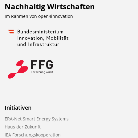
Nachhaltig Wirtschaften
Im Rahmen von
open4innovation
Initiativen
ERA-Net Smart Energy Systems
Haus der Zukunft
IEA Forschungskooperation