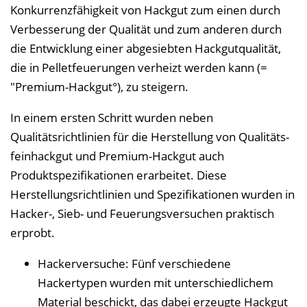
n
Konkurrenzfähigkeit von Hackgut zum einen durch
b
Verbesserung der Qualität und zum anderen durch
l
die Entwicklung einer abgesiebten Hackgutqualität,
e
die in Pelletfeuerungen verheizt werden kann (=
n
"Premium-Hackgut°), zu steigern.
d
In einem ersten Schritt wurden neben
e
Qualitätsrichtlinien für die Herstellung von Qualitäts-
n
feinhackgut und Premium-Hackgut auch
Produktspezifikationen erarbeitet. Diese
Herstellungsrichtlinien und Spezifikationen wurden in
Hacker-, Sieb- und Feuerungsversuchen praktisch
erprobt.
Hackerversuche: Fünf verschiedene
Hackertypen wurden mit unterschiedlichem
Material beschickt, das dabei erzeugte Hackgut