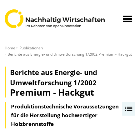
zum
Inhalt
Navig
öffne
Home
Publikationen
Berichte aus Energie- und Umweltforschung 1/2002 Premium - Hackgut
Berichte aus Energie- und
Umweltforschung 1/2002
Premium - Hackgut
Produktionstechnische Voraussetzungen
I
für die Herstellung hochwertiger
n
Holzbrennstoffe
h
a