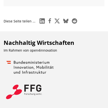
linkedin
facebook
x
bluesky
reddit
Diese Seite teilen ...
Nachhaltig Wirtschaften
Im Rahmen von
open4innovation