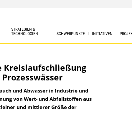
STRATEGIEN &
TECHNOLOGIEN
SCHWERPUNKTE
INITIATIVEN
PROJE
e Kreislaufschließung
r Prozesswässer
uch und Abwasser in Industrie und
nung von Wert- und Abfallstoffen aus
leiner und mittlerer Größe der