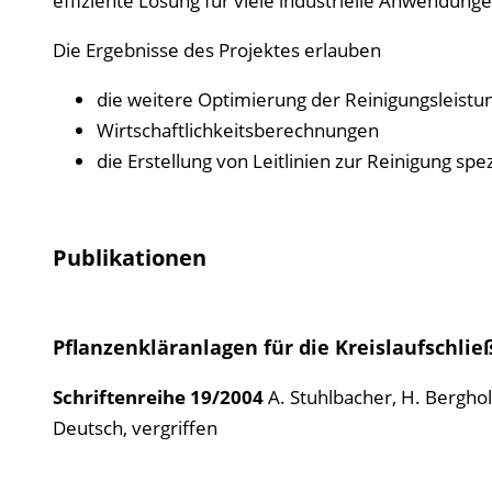
effiziente Lösung für viele industrielle Anwendunge
Die Ergebnisse des Projektes erlauben
die weitere Optimierung der Reinigungsleistu
Wirtschaftlichkeitsberechnungen
die Erstellung von Leitlinien zur Reinigung spe
Publikationen
Pflanzenkläranlagen für die Kreislaufschli
Schriftenreihe
19/2004
A. Stuhlbacher, H. Berghol
Deutsch, vergriffen