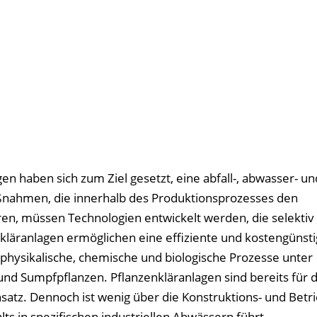
aben sich zum Ziel gesetzt, eine abfall-, abwasser- un
ßnahmen, die innerhalb des Produktionsprozesses den
n, müssen Technologien entwickelt werden, die selektiv
kläranlagen ermöglichen eine effiziente und kostengünst
physikalische, chemische und biologische Prozesse unter
nd Sumpfpflanzen. Pflanzenkläranlagen sind bereits für d
atz. Dennoch ist wenig über die Konstruktions- und Betr
ts in spezifischen industriellen Abwässern führt.