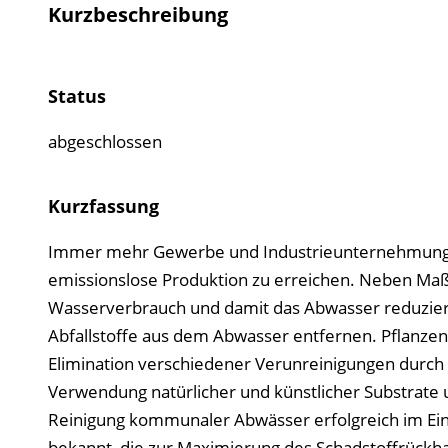
Kurzbeschreibung
Status
abgeschlossen
Kurzfassung
Immer mehr Gewerbe und Industrieunternehmungen h
emissionslose Produktion zu erreichen. Neben Ma
Wasserverbrauch und damit das Abwasser reduziere
Abfallstoffe aus dem Abwasser entfernen. Pflanzen
Elimination verschiedener Verunreinigungen durch 
Verwendung natürlicher und künstlicher Substrate u
Reinigung kommunaler Abwässer erfolgreich im Eins
bekannt, die zur Maximierung des Schadstoffrückhal