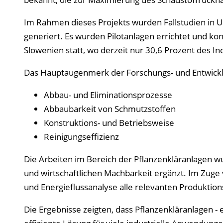
Im Rahmen dieses Projekts wurden Fallstudien in 
generiert. Es wurden Pilotanlagen errichtet und kon
Slowenien statt, wo derzeit nur 30,6 Prozent des I
Das Hauptaugenmerk der Forschungs- und Entwicklu
Abbau- und Eliminationsprozesse
Abbaubarkeit von Schmutzstoffen
Konstruktions- und Betriebsweise
Reinigungseffizienz
Die Arbeiten im Bereich der Pflanzenkläranlagen 
und wirtschaftlichen Machbarkeit ergänzt. Im Zuge
und Energieflussanalyse alle relevanten Produktio
Die Ergebnisse zeigten, dass Pflanzenkläranlagen - 