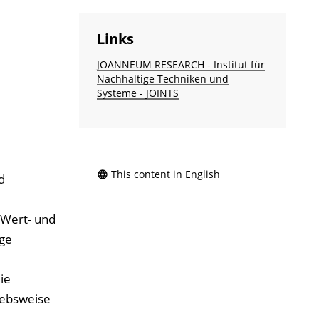
Links
JOANNEUM RESEARCH - Institut für
Nachhaltige Techniken und
Systeme - JOINTS
This content in English
d
 Wert- und
ige
ie
iebsweise