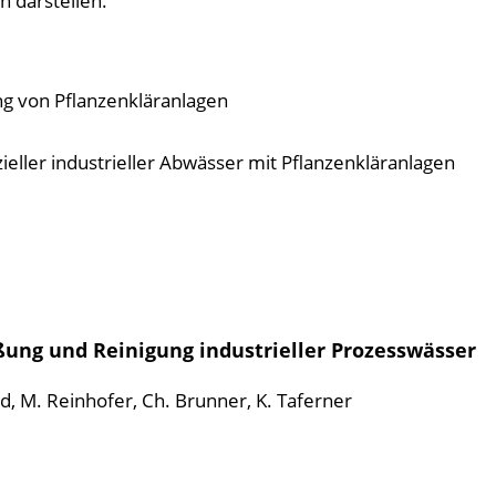
n darstellen.
ng von Pflanzenkläranlagen
zieller industrieller Abwässer mit Pflanzenkläranlagen
eßung und Reinigung industrieller Prozesswässer
d, M. Reinhofer, Ch. Brunner, K. Taferner