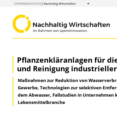
zum
OPEN4INNOVATION
Nachhaltig Wirtschaften
Anzeigen
Inhalt
Pflanzenkläranlagen für di
und Reinigung industrielle
Maßnahmen zur Reduktion von Wasserverbra
Gewerbe, Technologien zur selektiven Entfer
dem Abwasser, Fallstudien in Unternehmen k
Lebensmittelbranche