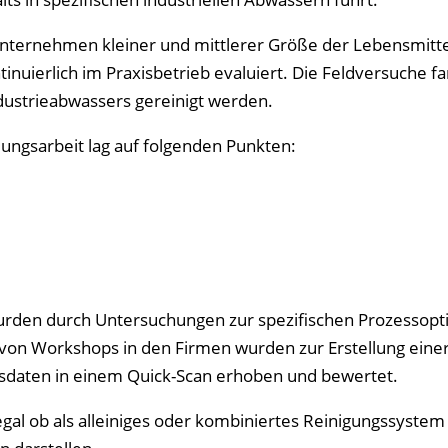
Unternehmen kleiner und mittlerer Größe der Lebensmitt
tinuierlich im Praxisbetrieb evaluiert. Die Feldversuche f
ndustrieabwassers gereinigt werden.
ngsarbeit lag auf folgenden Punkten:
wurden durch Untersuchungen zur spezifischen Prozessop
 von Workshops in den Firmen wurden zur Erstellung einer
nsdaten in einem Quick-Scan erhoben und bewertet.
egal ob als alleiniges oder kombiniertes Reinigungssystem 