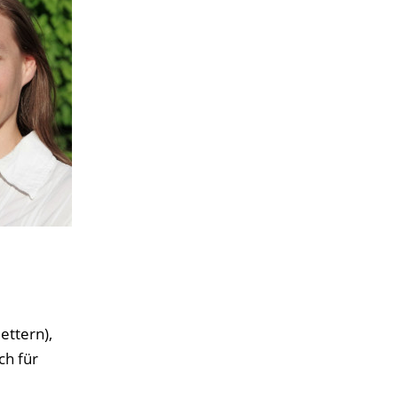
ettern),
ch für