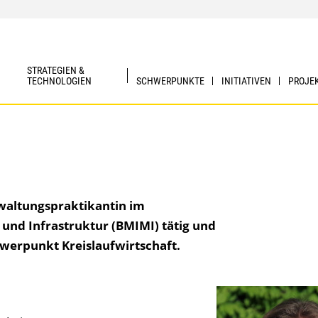
STRATEGIEN &
TECHNOLOGIEN
SCHWERPUNKTE
INITIATIVEN
PROJE
rwaltungspraktikantin im
 und Infrastruktur (BMIMI) tätig und
chwerpunkt Kreislaufwirtschaft.