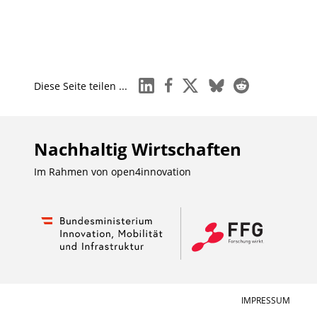
linkedin
facebook
x
bluesky
reddit
Diese Seite teilen ...
Nachhaltig Wirtschaften
Im Rahmen von
open4innovation
IMPRESSUM