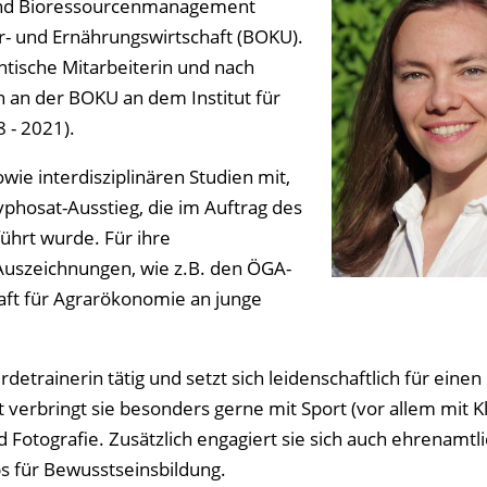
und Bioressourcenmanagement
r- und Ernährungswirtschaft (BOKU).
tische Mitarbeiterin und nach
n an der BOKU an dem Institut für
 - 2021).
wie interdisziplinären Studien mit,
phosat-Ausstieg, die im Auftrag des
hrt wurde. Für ihre
 Auszeichnungen, wie z.B. den ÖGA-
haft für Agrarökonomie an junge
detrainerin tätig und setzt sich leidenschaftlich für einen
 verbringt sie besonders gerne mit Sport (vor allem mit Kl
 Fotografie. Zusätzlich engagiert sie sich auch ehrenamtli
s für Bewusstseinsbildung.