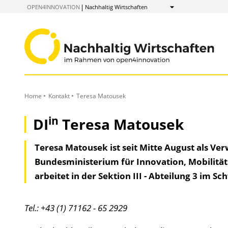
zum
OPEN4INNOVATION
Nachhaltig Wirtschaften
Anzeigen
Inhalt
Home
Kontakt
Teresa Matousek
in
DI
Teresa Matousek
Teresa Matousek ist seit Mitte August als Ve
Bundesministerium für Innovation, Mobilität
arbeitet in der Sektion III - Abteilung 3 im S
Tel.: +43 (1) 71162 - 65 2929