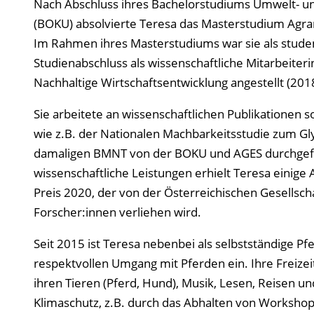
Nach Abschluss ihres Bachelorstudiums Umwelt- 
(BOKU) absolvierte Teresa das Masterstudium Agra
Im Rahmen ihres Masterstudiums war sie als studen
Studienabschluss als wissenschaftliche Mitarbeiteri
Nachhaltige Wirtschaftsentwicklung angestellt (2018
Sie arbeitete an wissenschaftlichen Publikationen so
wie z.B. der Nationalen Machbarkeitsstudie zum Gly
damaligen BMNT von der BOKU und AGES durchgefü
wissenschaftliche Leistungen erhielt Teresa einige
Preis 2020, der von der Österreichischen Gesellsc
Forscher:innen verliehen wird.
Seit 2015 ist Teresa nebenbei als selbstständige Pfer
respektvollen Umgang mit Pferden ein. Ihre Freizeit
ihren Tieren (Pferd, Hund), Musik, Lesen, Reisen und
Klimaschutz, z.B. durch das Abhalten von Workshop