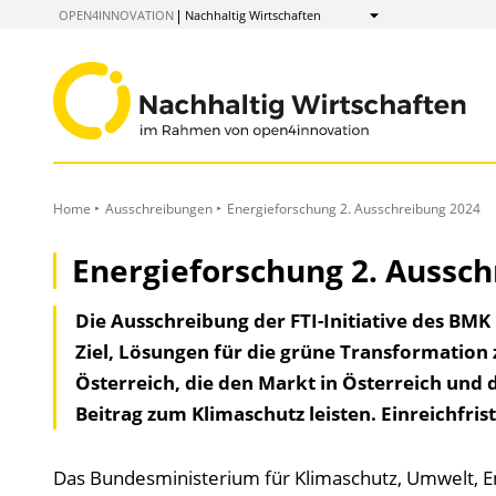
zum
OPEN4INNOVATION
Nachhaltig Wirtschaften
Anzeigen
Inhalt
Home
Ausschreibungen
Energieforschung 2. Ausschreibung 2024
Energieforschung 2. Aussch
Die Ausschreibung der FTI-Initiative des BMK
Ziel, Lösungen für die grüne Transformation
Österreich, die den Markt in Österreich und
Beitrag zum Klimaschutz leisten. Einreichfrist
Das Bundesministerium für Klimaschutz, Umwelt, Ene