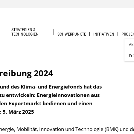
STRATEGIEN &
TECHNOLOGIEN
SCHWERPUNKTE
INITIATIVEN
PROJE
Ak
Fr
reibung 2024
 und des Klima- und Energiefonds hat das
 zu entwickeln: Energieinnovationen aus
 den Exportmarkt bedienen und einen
: 5. März 2025
rgie, Mobilität, Innovation und Technologie (BMK) und d