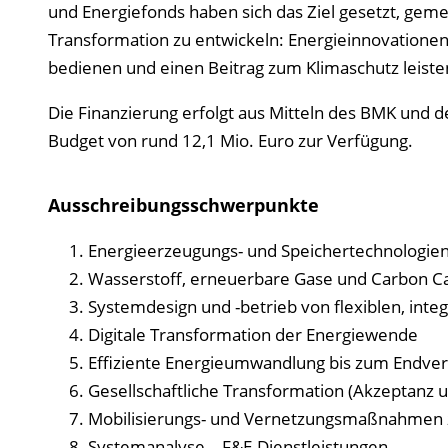
und Energiefonds haben sich das Ziel gesetzt, gem
Transformation zu entwickeln: Energieinnovationen
bedienen und einen Beitrag zum Klimaschutz leiste
Die Finanzierung erfolgt aus Mitteln des BMK und d
Budget von rund 12,1 Mio. Euro zur Verfügung.
Ausschreibungsschwerpunkte
Energieerzeugungs- und Speichertechnologien
Wasserstoff, erneuerbare Gase und Carbon Cap
Systemdesign und -betrieb von flexiblen, inte
Digitale Transformation der Energiewende
Effiziente Energieumwandlung bis zum Endve
Gesellschaftliche Transformation (Akzeptanz u
Mobilisierungs- und Vernetzungsmaßnahmen 
Systemanalyse – F&E-Dienstleistungen