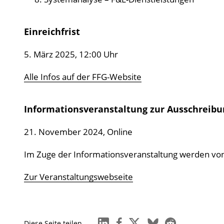
Einreichfrist
5. März 2025, 12:00 Uhr
Alle Infos auf der FFG-Website
Informationsveranstaltung zur Ausschreibu
21. November 2024, Online
Im Zuge der Informationsveranstaltung werden von 0
Zur Veranstaltungswebseite
linkedin
facebook
x
bluesky
reddit
Diese Seite teilen ...