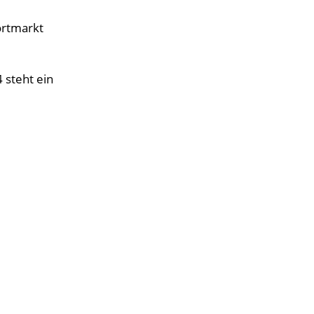
ortmarkt
 steht ein