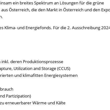
einsam ein breites Spektrum an Lösungen für die grüne
 aus Österreich, die den Markt in Österreich und den Exp
n.
es Klima- und Energiefonds. Für die 2. Ausschreibung 2024
 inkl. deren Produktionsprozesse
ture, Utilization and Storage (CCUS)
grierten und klimafitten Energiesystemen
rbrauch
nd Partizipation)
zu erneuerbarer Wärme und Kälte