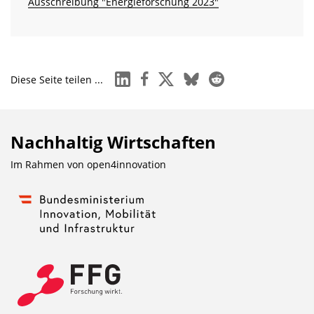
Ausschreibung "Energieforschung 2023"
linkedin
facebook
x
bluesky
reddit
Diese Seite teilen ...
Nachhaltig Wirtschaften
Im Rahmen von
open4innovation