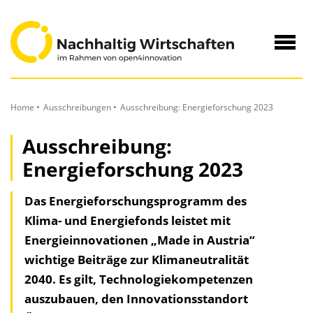
zum
Inhalt
Navig
öffne
Home
Ausschreibungen
Ausschreibung: Energieforschung 2023
Ausschreibung:
Energieforschung 2023
Das Energieforschungsprogramm des
Klima- und Energiefonds leistet mit
Energieinnovationen „Made in Austria“
wichtige Beiträge zur Klimaneutralität
2040. Es gilt, Technologiekompetenzen
auszubauen, den Innovationsstandort