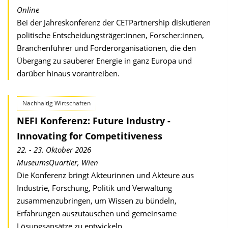
Online
Bei der Jahreskonferenz der CETPartnership diskutieren
politische Entscheidungs­träger:innen, Forscher:innen,
Branchen­führer und Förder­organisationen, die den
Übergang zu sauberer Energie in ganz Europa und
darüber hinaus vorantreiben.
Nachhaltig Wirtschaften
NEFI Konferenz: Future Industry -
Innovating for Competitiveness
22. - 23. Oktober 2026
MuseumsQuartier, Wien
Die Konferenz bringt Akteurinnen und Akteure aus
Industrie, Forschung, Politik und Verwaltung
zusammenzubringen, um Wissen zu bündeln,
Erfahrungen auszu­tauschen und gemeinsame
Lösungsansätze zu entwickeln.