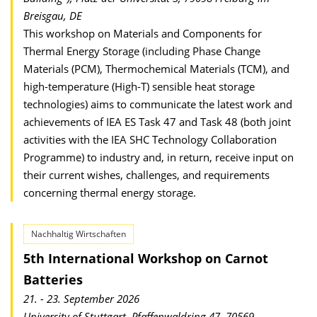
Breisgau, DE
This workshop on Materials and Components for
Thermal Energy Storage (including Phase Change
Materials (PCM), Thermochemical Materials (TCM), and
high-temperature (High-T) sensible heat storage
technologies) aims to communicate the latest work and
achievements of IEA ES Task 47 and Task 48 (both joint
activities with the IEA SHC Technology Collaboration
Programme) to industry and, in return, receive input on
their current wishes, challenges, and requirements
concerning thermal energy storage.
Nachhaltig Wirtschaften
5th International Workshop on Carnot
Batteries
21. - 23. September 2026
University of Stuttgart, Pfaffenwaldring 47, 70569