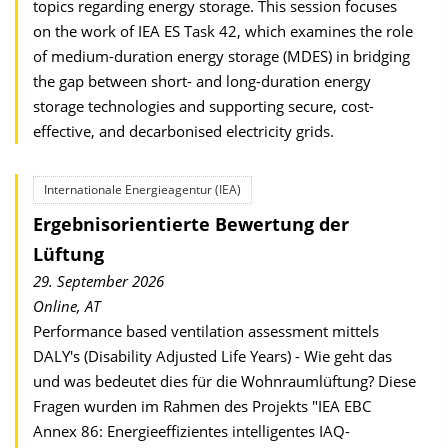
topics regarding energy storage. This session focuses
on the work of IEA ES Task 42, which examines the role
of medium-duration energy storage (MDES) in bridging
the gap between short- and long-duration energy
storage technologies and supporting secure, cost-
effective, and decarbonised electricity grids.
Internationale Energieagentur (IEA)
Ergebnisorientierte Bewertung der
Lüftung
29. September 2026
Online, AT
Performance based ventilation assessment mittels
DALY's (Disability Adjusted Life Years) - Wie geht das
und was bedeutet dies für die Wohn­raum­lüftung? Diese
Fragen wurden im Rahmen des Projekts "IEA EBC
Annex 86: Energie­effizientes intelligentes IAQ-