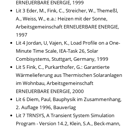
ERNEUERBARE ENERGIE, 1999
Lit 3 Eder, M., Fink, C., Streicher, W., Themeßl,
A., Weiss, W., e.a.: Heizen mit der Sonne,
Arbeitsgemeinschaft ERNEUERBARE ENERGIE,
1997
Lit 4 Jordan, U, Vajen, K., Load Profile on a One-
Minute Time Scale, IEA-Task 26, Solar
Combisystems, Stuttgart, Germany, 1999
Lit 5 Fink, C., Purkarthofer, G.: Garantierte
Wärmelieferung aus Thermischen Solaranlagen
im Wohnbau, Arbeitsgemeinschaft
ERNEUERBARE ENERGIE, 2000
Lit 6 Diem, Paul, Bauphysik im Zusammenhang,
2. Auflage 1996, Bauverlag
Lit 7 TRNSYS, A Transient System Simulation
Program - Version 14.2, Klein, S.A., Beck-mann,