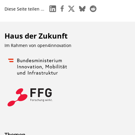
linkedin
facebook
x
bluesky
reddit
Diese Seite teilen ...
Haus der Zukunft
Im Rahmen von
open4innovation
Themen