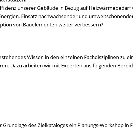
ffizienz unserer Gebäude in Bezug auf Heizwärmebedarf
Energien, Einsatz nachwachsender und umweltschonende
eption von Bauelementen weiter verbessern?
bestehendes Wissen in den einzelnen Fachdisziplinen zu e
en. Dazu arbeiten wir mit Experten aus folgenden Berei
r Grundlage des Zielkataloges ein Planungs-Workshop in 