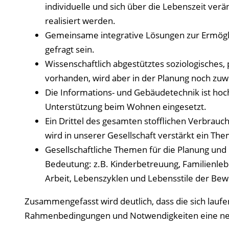
individuelle und sich über die Lebenszeit v
realisiert werden.
Gemeinsame integrative Lösungen zur Ermögli
gefragt sein.
Wissenschaftlich abgestütztes soziologisches
vorhanden, wird aber in der Planung noch zuw
Die Informations- und Gebäudetechnik ist hoch 
Unterstützung beim Wohnen eingesetzt.
Ein Drittel des gesamten stofflichen Verbrau
wird in unserer Gesellschaft verstärkt ein Th
Gesellschaftliche Themen für die Planung u
Bedeutung: z.B. Kinderbetreuung, Familienlebe
Arbeit, Lebenszyklen und Lebensstile der Be
Zusammengefasst wird deutlich, dass die sich lau
Rahmenbedingungen und Notwendigkeiten eine neu