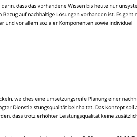
 darin, dass das vorhandene Wissen bis heute nur unsyst
in Bezug auf nachhaltige Lösungen vorhanden ist. Es geht
r und vor allem sozialer Komponenten sowie individuell
ckeln, welches eine umsetzungsreife Planung einer nachh
r Dienstleistungsqualität beinhaltet. Das Konzept soll a
en, dass trotz erhöhter Leistungsqualität keine zusätzlic