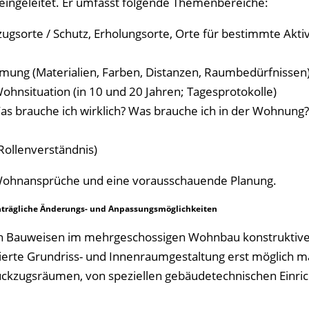
 eingeleitet. Er umfasst folgende Themenbereiche:
ugsorte / Schutz, Erholungsorte, Orte für bestimmte Aktiv
ng (Materialien, Farben, Distanzen, Raumbedürfnissen
Wohnsituation (in 10 und 20 Jahren; Tagesprotokolle)
Was brauche ich wirklich? Was brauche ich in der Wohnung
ollenverständnis)
n Wohnansprüche und eine vorausschauende Planung.
achträgliche Änderungs- und Anpassungsmöglichkeiten
en Bauweisen im mehrgeschossigen Wohnbau konstruktiv
ntierte Grundriss- und Innenraumgestaltung erst möglich 
ückzugsräumen, von speziellen gebäudetechnischen Einri