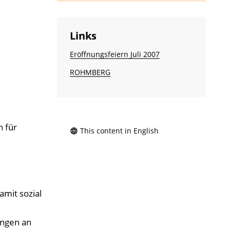
Links
Eröffnungsfeiern Juli 2007
ROHMBERG
n für
This content in English
mit sozial
ungen an