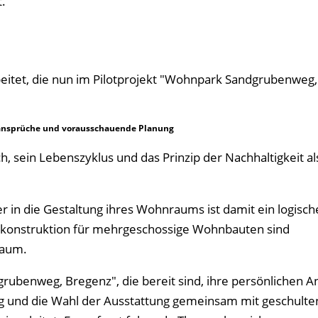
.
eitet, die nun im Pilotprojekt "Wohnpark Sandgrubenweg
nansprüche und vorausschauende Planung
sein Lebenszyklus und das Prinzip der Nachhaltigkeit als
in die Gestaltung ihres Wohnraums ist damit ein logische
aukonstruktion für mehrgeschossige Wohnbauten sind
raum.
rubenweg, Bregenz", die bereit sind, ihre persönlichen 
ng und die Wahl der Ausstattung gemeinsam mit geschulte