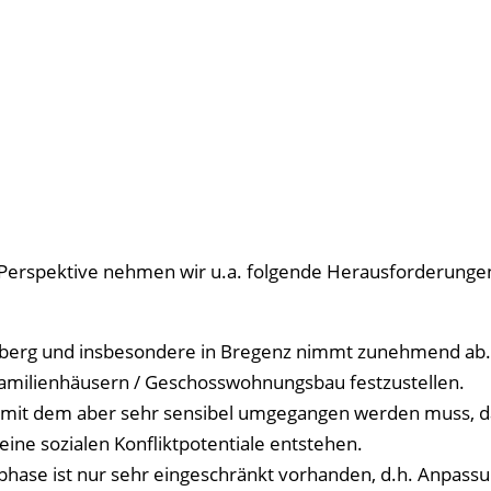
n Perspektive nehmen wir u.a. folgende Herausforderunge
lberg und insbesondere in Bregenz nimmt zunehmend ab.
familienhäusern / Geschosswohnungsbau festzustellen.
 mit dem aber sehr sensibel umgegangen werden muss, da
ne sozialen Konfliktpotentiale entstehen.
gsphase ist nur sehr eingeschränkt vorhanden, d.h. Anpass