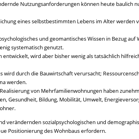
erändernde Nutzungsanforderungen können heute baulich n
chung eines selbstbestimmten Lebens im Alter werden v
, psychologisches und geomantisches Wissen in Bezug auf 
enig systematisch genutzt.
entwickelt, wird aber bisher wenig als tatsächlich hilfreic
chs wird durch die Bauwirtschaft verursacht; Ressourcens
ema werden.
nd Realisierung von Mehrfamilienwohnungen haben zuneh
n, Gesundheit, Bildung, Mobilität, Umwelt, Energieversor
wohner.
fend verändernden sozialpsychologischen und demographi
e Positionierung des Wohnbaus erfordern.