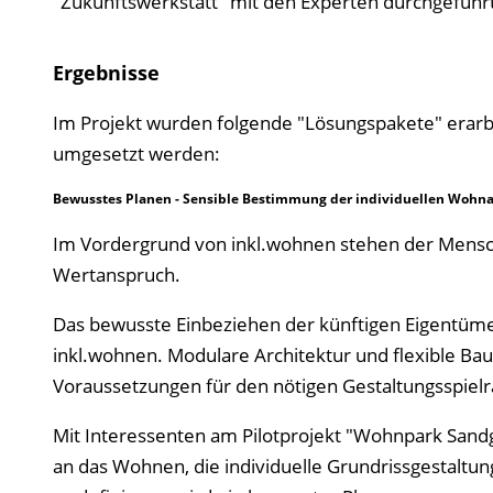
"Zukunftswerkstatt" mit den Experten durchgeführt
Ergebnisse
Im Projekt wurden folgende "Lösungspakete" erarb
umgesetzt werden:
Bewusstes Planen - Sensible Bestimmung der individuellen Woh
Im Vordergrund von inkl.wohnen stehen der Mensch, 
Wertanspruch.
Das bewusste Einbeziehen der künftigen Eigentümer 
inkl.wohnen. Modulare Architektur und flexible B
Voraussetzungen für den nötigen Gestaltungsspiel
Mit Interessenten am Pilotprojekt "Wohnpark Sandg
an das Wohnen, die individuelle Grundrissgestaltu