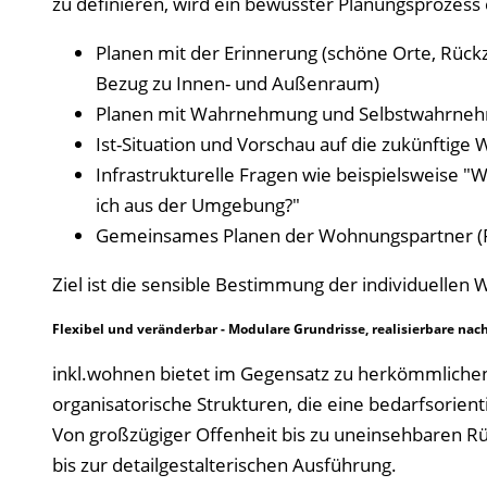
zu definieren, wird ein bewusster Planungsprozess
Planen mit der Erinnerung (schöne Orte, Rückz
Bezug zu Innen- und Außenraum)
Planen mit Wahrnehmung und Selbstwahrnehmu
Ist-Situation und Vorschau auf die zukünftige 
Infrastrukturelle Fragen wie beispielsweise "
ich aus der Umgebung?"
Gemeinsames Planen der Wohnungspartner (R
Ziel ist die sensible Bestimmung der individuelle
Flexibel und veränderbar - Modulare Grundrisse, realisierbare n
inkl.wohnen bietet im Gegensatz zu herkömmlich
organisatorische Strukturen, die eine bedarfsorie
Von großzügiger Offenheit bis zu uneinsehbaren R
bis zur detailgestalterischen Ausführung.