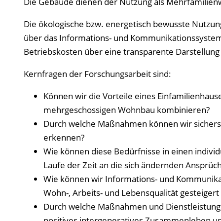
Die Gebäude dienen der Nutzung als Mehrfamilienwo
Die ökologische bzw. energetisch bewusste Nutzun
über das Informations- und Kommunikationssystem e
Betriebskosten über eine transparente Darstellung
Kernfragen der Forschungsarbeit sind:
Können wir die Vorteile eines Einfamilienha
mehrgeschossigen Wohnbau kombinieren?
Durch welche Maßnahmen können wir sicherste
erkennen?
Wie können diese Bedürfnisse in einen indiv
Laufe der Zeit an die sich ändernden Ansprü
Wie können wir Informations- und Kommunikat
Wohn-, Arbeits- und Lebensqualität gesteiger
Durch welche Maßnahmen und Dienstleistungs
positives intergeneratives Zusammenleben un