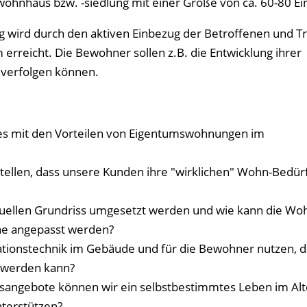
hnhaus bzw. -siedlung mit einer Größe von ca. 60-80 Ei
g wird durch den aktiven Einbezug der Betroffenen und T
rreicht. Die Bewohner sollen z.B. die Entwicklung ihrer
 verfolgen können.
uses mit den Vorteilen von Eigentumswohnungen im
llen, dass unsere Kunden ihre "wirklichen" Wohn-Bedür
iduellen Grundriss umgesetzt werden und wie kann die W
che angepasst werden?
ionstechnik im Gebäude und für die Bewohner nutzen, d
t werden kann?
angebote können wir ein selbstbestimmtes Leben im Alt
terstützen?