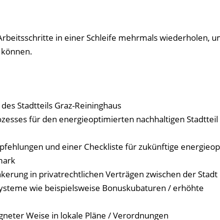
beitsschritte in einer Schleife mehrmals wiederholen, 
 können.
des Stadtteils Graz-Reininghaus
ozesses für den energieoptimierten nachhaltigen Stadtteil
pfehlungen und einer Checkliste für zukünftige energieop
mark
kerung in privatrechtlichen Verträgen zwischen der Stadt
systeme wie beispielsweise Bonuskubaturen / erhöhte
igneter Weise in lokale Pläne / Verordnungen