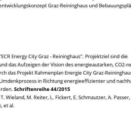
ilentwicklungskonzept Graz-Reininghaus und Bebauungspl
ECR Energy City Graz - Reininghaus". Projektziel sind die
und das Aufzeigen der Vision des energieautarken, CO2-n
rch das Projekt Rahmenplan Energie City Graz-Reininghaus 
 Umdenkprozess in Richtung energieeffizienter und nachha
erden.
Schriftenreihe
44/2015
 T. Wieland, M. Reiter, L. Fickert, E. Schmautzer, A. Passer,
 et al.