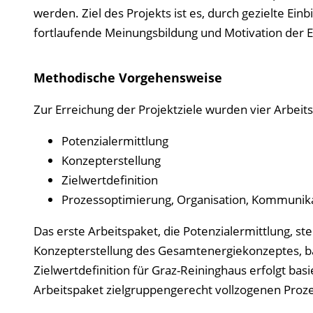
werden. Ziel des Projekts ist es, durch gezielte Ei
fortlaufende Meinungsbildung und Motivation der E
Methodische Vorgehensweise
Zur Erreichung der Projektziele wurden vier Arbeits
Potenzialermittlung
Konzepterstellung
Zielwertdefinition
Prozessoptimierung, Organisation, Kommunik
Das erste Arbeitspaket, die Potenzialermittlung, st
Konzepterstellung des Gesamtenergiekonzeptes, ba
Zielwertdefinition für Graz-Reininghaus erfolgt ba
Arbeitspaket zielgruppengerecht vollzogenen Proz