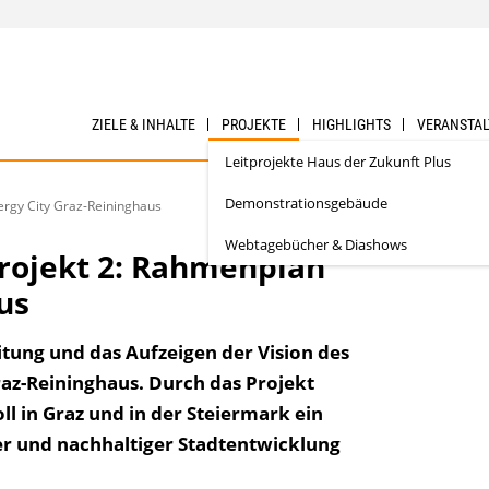
ZIELE & INHALTE
PROJEKTE
HIGHLIGHTS
VERANSTA
Leitprojekte Haus der Zukunft Plus
Demonstrationsgebäude
ergy City Graz-Reininghaus
Webtagebücher & Diashows
projekt 2: Rahmenplan
us
itung und das Aufzeigen der Vision des
raz-Reininghaus. Durch das Projekt
l in Graz und in der Steiermark ein
er und nachhaltiger Stadtentwicklung