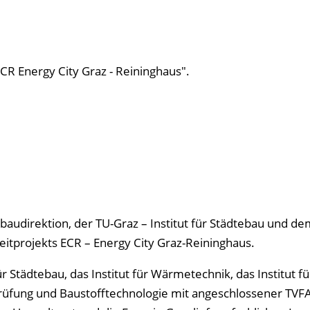
ECR Energy City Graz - Reininghaus".
tbaudirektion, der TU-Graz – Institut für Städtebau und d
Leitprojekts ECR – Energy City Graz-Reininghaus.
 Städtebau, das Institut für Wärmetechnik, das Institut fü
lprüfung und Baustofftechnologie mit angeschlossener TVFA