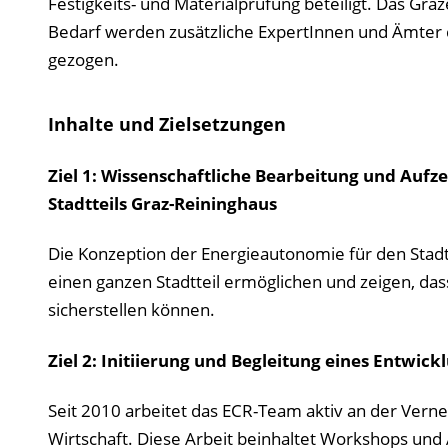
Festigkeits- und Materialprüfung beteiligt. Das Gra
Bedarf werden zusätzliche ExpertInnen und Ämter d
gezogen.
Inhalte und Zielsetzungen
Ziel 1: Wissenschaftliche Bearbeitung und Auf
Stadtteils Graz-Reininghaus
Die Konzeption der Energieautonomie für den Stadtte
einen ganzen Stadtteil ermöglichen und zeigen, d
sicherstellen können.
Ziel 2: Initiierung und Begleitung eines Entwic
Seit 2010 arbeitet das ECR-Team aktiv an der Verne
Wirtschaft. Diese Arbeit beinhaltet Workshops und 