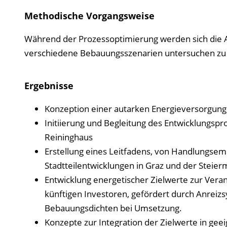
Methodische Vorgangsweise
Während der Prozessoptimierung werden sich die Ar
verschiedene Bebauungsszenarien untersuchen zu
Ergebnisse
Konzeption einer autarken Energieversorgung 
Initiierung und Begleitung des Entwicklungspr
Reininghaus
Erstellung eines Leitfadens, von Handlungsem
Stadtteilentwicklungen in Graz und der Steier
Entwicklung energetischer Zielwerte zur Veran
künftigen Investoren, gefördert durch Anreiz
Bebauungsdichten bei Umsetzung.
Konzepte zur Integration der Zielwerte in gee