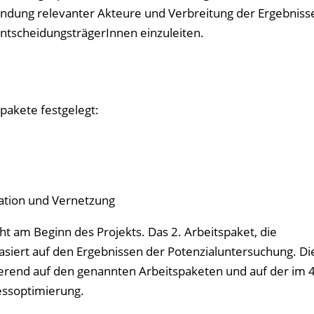
nbindung relevanter Akteure und Verbreitung der Ergebniss
ntscheidungsträgerInnen einzuleiten.
pakete festgelegt:
ation und Vernetzung
eht am Beginn des Projekts. Das 2. Arbeitspaket, die
siert auf den Ergebnissen der Potenzialuntersuchung. Di
sierend auf den genannten Arbeitspaketen und auf der im 4
essoptimierung.