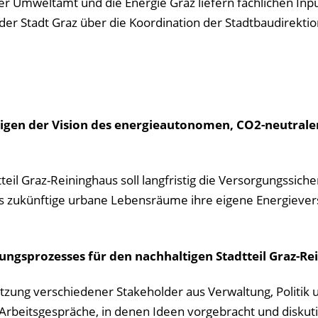
zer Umweltamt und die Energie Graz liefern fachlichen Inpu
er Stadt Graz über die Koordination der Stadtbaudirektio
zeigen der Vision des energieautonomen, CO2-neutrale
il Graz-Reininghaus soll langfristig die Versorgungssicher
ass zukünftige urbane Lebensräume ihre eigene Energieve
klungsprozesses für den nachhaltigen Stadtteil Graz-R
tzung verschiedener Stakeholder aus Verwaltung, Politik 
Arbeitsgespräche, in denen Ideen vorgebracht und diskuti