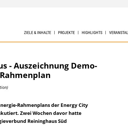
ZIELE & INHALTE
PROJEKTE
HIGHLIGHTS
VERANSTA
aus - Auszeichnung Demo-
n Rahmenplan
tion)
nergie-Rahmenplans der Energy City
skutiert. Zwei Wochen davor hatte
ie­verbund Reininghaus Süd