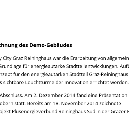
ichnung des Demo-Gebäudes
 City Graz Reining­­haus war die Erarbeitung von allgemein
Grundlage für energieautarke Stadtteilent­­wicklungen. Au
nzept für den energieautarken Stadtteil Graz-Reininghaus 
 sichtbare Leucht­­türme der Innovation errichtet werden.
 Abschluss. Am 2. Dezember 2014 fand eine Präsentation
gebern statt. Bereits am 18. November 2014 zeichnete
jekt Plusenergieverbund Reininghaus Süd in der Grazer P