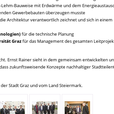
olz-Lehm-Bauweise mit Erdwärme und dem Energieaustaus
zenden Gewerbebauten überzeugen musste
r die Architektur verantwortlich zeichnet und sich in einem
hnologien)
für die technische Planung
sität Graz
für das Management des gesamten Leitprojek
acht. Ernst Rainer sieht in dem gemeinsam entwickelten u
 dass zukunftsweisende Konzepte nachhaltiger Stadtteilen
der Stadt Graz und vom Land Steiermark.