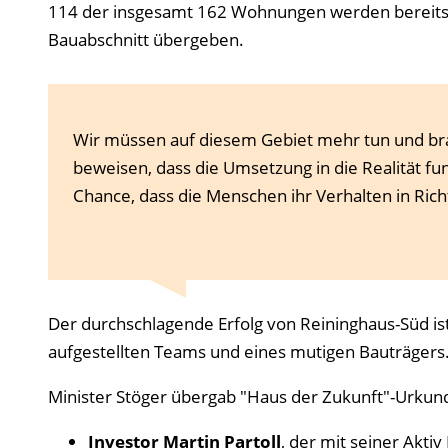
114 der insgesamt 162 Wohnungen werden bereits be
Bauabschnitt übergeben.
Wir müssen auf diesem Gebiet mehr tun und bra
beweisen, dass die Umsetzung in die Realität fun
Chance, dass die Menschen ihr Verhalten in Rich
Der durchschlagende Erfolg von Reininghaus-Süd is
aufgestellten Teams und eines mutigen Bauträgers
Minister Stöger übergab "Haus der Zukunft"-Urkun
Investor Martin Partoll
, der mit seiner Akt