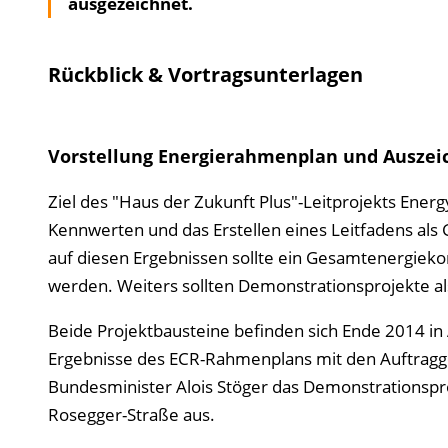
ausgezeichnet.
Rückblick & Vortragsunterlagen
Vorstellung Energierahmenplan und Ausze
Ziel des "Haus der Zukunft Plus"-Leitprojekts Energy
Kennwerten und das Erstellen eines Leitfadens als 
auf diesen Ergebnissen sollte ein Gesamtenergie­­ko
werden. Weiters sollten Demonstrationsprojekte als
Beide Projektbausteine befinden sich Ende 2014 in
Ergebnisse des ECR-Rahmen­­plans mit den Auftrag
Bundesminister Alois Stöger das Demonstrationspro
Rosegger-Straße aus.