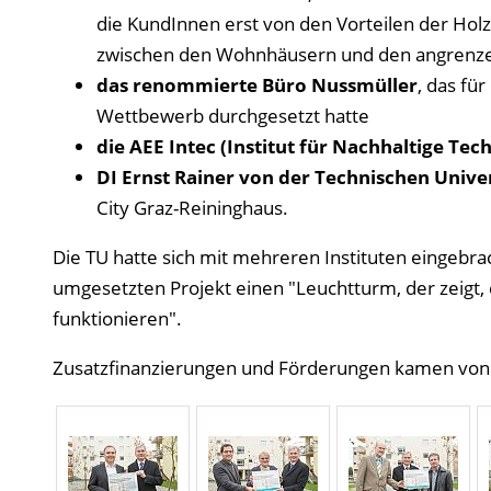
die KundInnen erst von den Vorteilen der H
zwischen den Wohnhäusern und den angren
das renommierte Büro Nussmüller
, das fü
Wettbewerb durchgesetzt hatte
die AEE Intec (Institut für Nachhaltige Tec
DI Ernst Rainer von der Technischen Univer
City Graz-Reininghaus.
Die TU hatte sich mit mehreren Instituten eingebr
umgesetzten Projekt einen "Leuchtturm, der zeigt,
funktionieren".
Zusatzfinanzierungen und Förderungen kamen von 