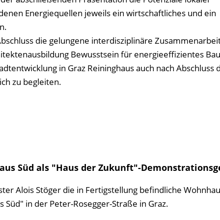
denen Energiequellen jeweils ein wirtschaftliches und ein
n.
schluss die gelungene interdisziplinäre Zusammenarbei
chitektenausbildung Bewusstsein für energieeffizientes Ba
 Stadtentwicklung in Graz Reininghaus auch nach Abschluss
ich zu begleiten.
aus Süd als "Haus der Zukunft"-Demonstrations
 Alois Stöger die in Fertigstellung befindliche Wohnhau
Süd" in der Peter-Rosegger-Straße in Graz.