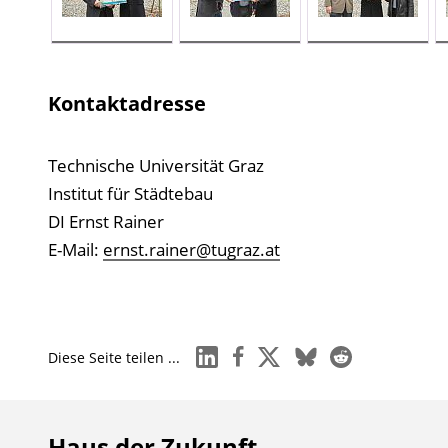
Kontaktadresse
Technische Universität Graz
Institut für Städtebau
DI Ernst Rainer
E-Mail:
ernst.rainer@tugraz.at
linkedin
facebook
x
bluesky
reddit
Diese Seite teilen ...
Haus der Zukunft