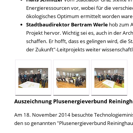
Energieressourcen vor, wobei für die verschie
ökologisches Optimum ermittelt worden ware
Stadtbaudirektor Bertram Werle
hob zum Ab
Projekt hervor. Wichtig sei es, auch in der Ar
schaffen. Er hofft, dass es gelingen wird, die
der Zukunft"-Leitprojekts weiter wissenschaftl
Auszeichnung Plusenergieverbund Reiningh
Am 18. November 2014 besuchte Technologieminister
den so genannten "Plusenergieverbund Reininghaus 