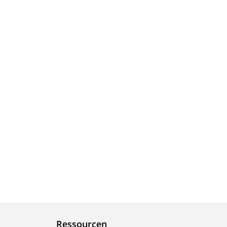
Ressourcen