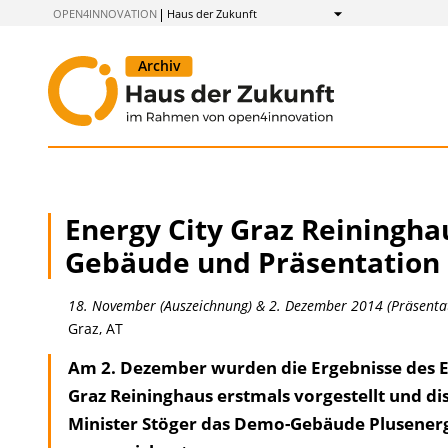
zum
OPEN4INNOVATION
Haus der Zukunft
Anzeigen
Inhalt
Energy City Graz Reiningh
Gebäude und Präsentatio
18. November (Auszeichnung) & 2. Dezember 2014 (Präsenta
Graz, AT
Am 2. Dezember wurden die Ergebnisse des E
Graz Reininghaus erstmals vorgestellt und di
Minister Stöger das Demo-Gebäude Plusenerg