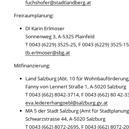
fuchshofer@stadtlandberg.at
Freiraumplanung:
DI Karin Erlmoser
Sonnenweg 3, A-5325 Plainfeld
T 0043 (6229) 3525-25, F 0043 (6229) 3525-15
tb.erlmoser@sbg.at
Mitfinanzierung:
Land Salzburg (Abt. 10 für Wohnbauförderung,
Fanny von Lennert Straße 1, A-5020 Salzburg
T 0043 (662) 8042-3714, F 0043 (662) 80 42-3
eva.ledererhangoebl@salzburg.gv.at
MA 5 der Stadt Salzburg (Amt für Stadtplanung
Schwarzstrasse 44, A-5020 Salzburg
T 0043 (662) 8072-2695, F 0043 (662) 8072-2