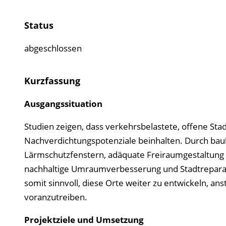
Status
abgeschlossen
Kurzfassung
Ausgangssituation
Studien zeigen, dass verkehrsbelastete, offene St
Nachverdichtungspotenziale beinhalten. Durch bauli
Lärmschutzfenstern, adäquate Freiraumgestaltung un
nachhaltige Umraumverbesserung und Stadtreparat
somit sinnvoll, diese Orte weiter zu entwickeln, a
voranzutreiben.
Projektziele und Umsetzung