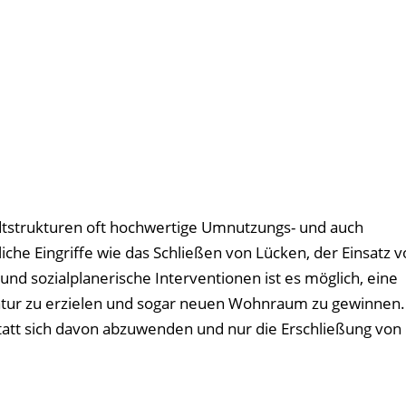
adtstrukturen oft hochwertige Umnutzungs- und auch
che Eingriffe wie das Schließen von Lücken, der Einsatz v
d sozialplanerische Interventionen ist es möglich, eine
ur zu erzielen und sogar neuen Wohnraum zu gewinnen. E
nstatt sich davon abzuwenden und nur die Erschließung vo