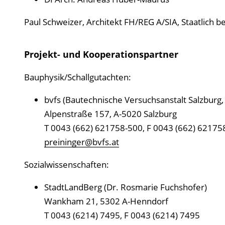
Paul Schweizer, Architekt FH/REG A/SIA, Staatlich b
Projekt- und Kooperationspartner
Bauphysik/Schallgutachten:
bvfs (Bautechnische Versuchsanstalt Salzburg,
Alpenstraße 157, A-5020 Salzburg
T 0043 (662) 621758-500, F 0043 (662) 62175
preininger@bvfs.at
Sozialwissenschaften:
StadtLandBerg (Dr. Rosmarie Fuchshofer)
Wankham 21, 5302 A-Henndorf
T 0043 (6214) 7495, F 0043 (6214) 7495