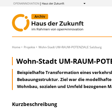
zum
OPEN4INNOVATION
Haus der Zukunft
Anzeigen
Inhalt
Home
Projekte
Wohn-Stadt UM-RAUM-POTENZIALE Salzburg
Wohn-Stadt UM-RAUM-POTE
Beispielhafte Transformation eines verkehrs
Bebauungsstruktur. Ziel war die modellhaf
Wohnbau, sozialen und Umfeld bezogenen 
Kurzbeschreibung