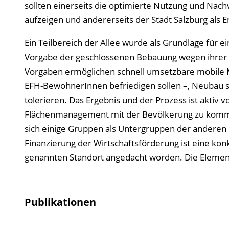
sollten einerseits die optimierte Nutzung und Nac
aufzeigen und andererseits der Stadt Salzburg als E
Ein Teilbereich der Allee wurde als Grundlage für 
Vorgabe der geschlossenen Bebauung wegen ihrer hö
Vorgaben ermöglichen schnell umsetzbare mobile 
EFH-BewohnerInnen befriedigen sollen –, Neubau 
tolerieren. Das Ergebnis und der Prozess ist aktiv
Flächenmanagement mit der Bevölkerung zu kommuni
sich einige Gruppen als Untergruppen der anderen h
Finanzierung der Wirtschaftsförderung ist eine ko
genannten Standort angedacht worden. Die Elemente 
Publikationen