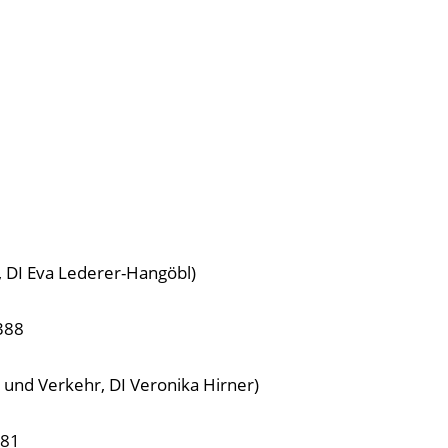
 DI Eva Lederer-Hangöbl)
388
 und Verkehr, DI Veronika Hirner)
081