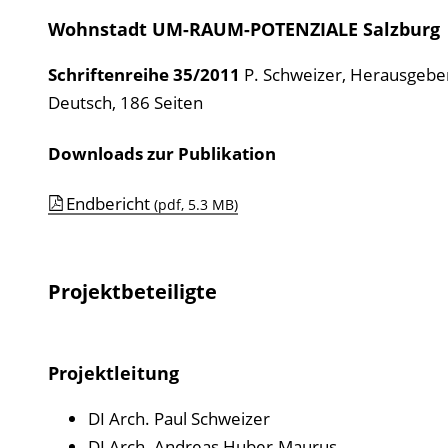
Wohnstadt UM-RAUM-POTENZIALE Salzburg
Schriftenreihe
35/2011
P. Schweizer
,
Herausgebe
Deutsch, 186 Seiten
Downloads zur Publikation
Endbericht
(pdf, 5.3 MB)
Projektbeteiligte
Projektleitung
DI Arch. Paul Schweizer
DI Arch. Andreas Huber-Maurus