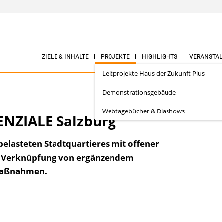
ZIELE & INHALTE
PROJEKTE
HIGHLIGHTS
VERANSTA
Leitprojekte Haus der Zukunft Plus
Demonstrationsgebäude
Webtagebücher & Diashows
NZIALE Salzburg
belasteten Stadtquartieres mit offener
te Verknüpfung von ergänzendem
Maßnahmen.