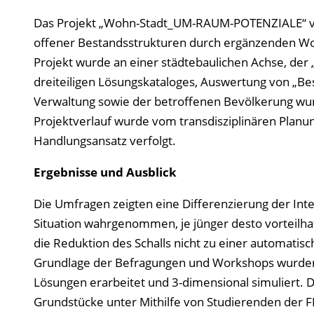
Das Projekt „Wohn-Stadt_UM-RAUM-POTENZIALE“ verf
offener Bestandsstrukturen durch ergänzenden 
Projekt wurde an einer städtebaulichen Achse, der „
dreiteiligen Lösungskataloges, Auswertung von „Be
Verwaltung sowie der betroffenen Bevölkerung wu
Projektverlauf wurde vom transdisziplinären Planun
Handlungsansatz verfolgt.
Ergebnisse und Ausblick
Die Umfragen zeigten eine Differenzierung der Inte
Situation wahrgenommen, je jünger desto vorteilha
die Reduktion des Schalls nicht zu einer automati
Grundlage der Befragungen und Workshops wurden 
Lösungen erarbeitet und 3-dimensional simuliert.
Grundstücke unter Mithilfe von Studierenden der