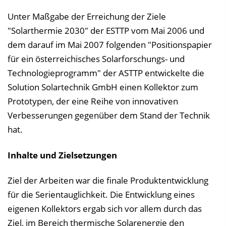
n
b
Unter Maßgabe der Erreichung der Ziele
l
"Solarthermie 2030" der ESTTP vom Mai 2006 und
e
dem darauf im Mai 2007 folgenden "Positionspapier
n
für ein österreichisches Solarforschungs- und
d
Technologieprogramm" der ASTTP entwickelte die
e
Solution Solartechnik GmbH einen Kollektor zum
n
Prototypen, der eine Reihe von innovativen
Verbesserungen gegenüber dem Stand der Technik
hat.
Inhalte und Zielsetzungen
Ziel der Arbeiten war die finale Produktentwicklung
für die Serientauglichkeit. Die Entwicklung eines
eigenen Kollektors ergab sich vor allem durch das
Ziel, im Bereich thermische Solarenergie den