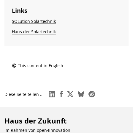
Links
SOLution Solartechnik
Haus der Solartechnik
This content in English
linkedin
facebook
x
bluesky
reddit
Diese Seite teilen ...
Haus der Zukunft
Im Rahmen von
open4innovation