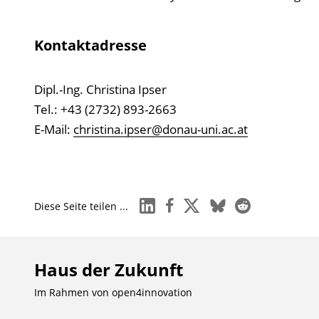
Kontaktadresse
Dipl.-Ing. Christina Ipser
Tel.: +43 (2732) 893-2663
E-Mail:
christina.ipser@donau-uni.ac.at
linkedin
facebook
x
bluesky
reddit
Diese Seite teilen ...
Haus der Zukunft
Im Rahmen von
open4innovation