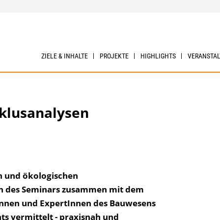
ZIELE & INHALTE
PROJEKTE
HIGHLIGHTS
VERANSTA
klusanalysen
 und ökologischen
n des Seminars zusammen mit dem
Innen und ExpertInnen des Bauwesens
s vermittelt - praxisnah und