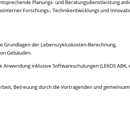
tsprechende Planungs- und Beratungs­dienstleistung anb
interner Forschungs-, Technikentwicklungs und Innovati
he Grundlagen der Lebenszykluskosten-Berechnung,
von Gebäuden.
he Anwendung inklusive Softwareschulungen (LEKOS ABK, 
tarbeit, Betreuung durch die Vortragenden und gemeinsa