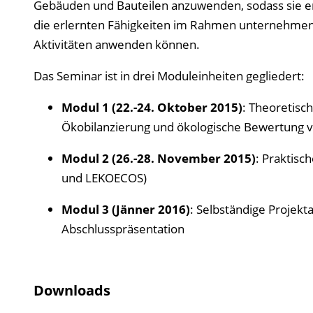
Gebäuden und Bauteilen anzuwenden, sodass sie en
die erlernten Fähigkeiten im Rahmen unternehmens
Aktivitäten anwenden können.
Das Seminar ist in drei Moduleinheiten gegliedert:
Modul 1 (22.-24. Oktober 2015)
: Theoretisc
Ökobilanzierung und ökologische Bewertung 
Modul 2 (26.-28. November 2015)
: Praktisc
und LEKOECOS)
Modul 3 (Jänner 2016)
: Selbständige Projek
Abschlusspräsentation
Downloads