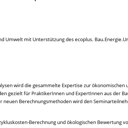
nd Umwelt mit Unterstützung des ecoplus. Bau.Energie.
ysen wird die gesammelte Expertise zur ökonomischen 
n gezielt für PraktikerInnen und ExpertInnen aus der Ba
er neuen Berechnungsmethoden wird den Seminarteil­ne
zykluskosten-Berechnung und ökologischen Bewertung v