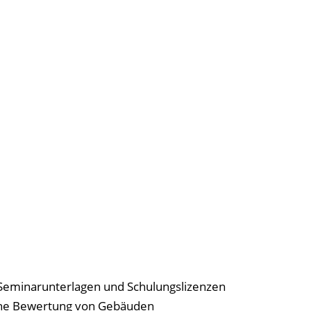
 Seminarunterlagen und Schulungslizenzen
che Bewertung von Gebäuden