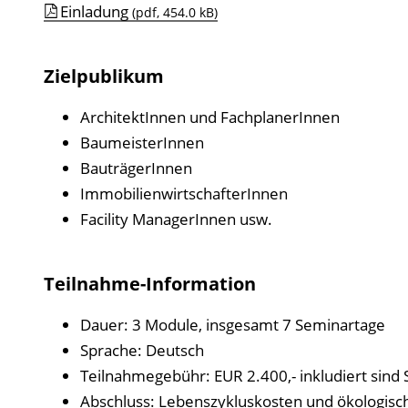
Einladung
(pdf, 454.0 kB)
Zielpublikum
ArchitektInnen und FachplanerInnen
BaumeisterInnen
BauträgerInnen
ImmobilienwirtschafterInnen
Facility ManagerInnen usw.
Teilnahme-Information
Dauer: 3 Module, insgesamt 7 Seminartage
Sprache: Deutsch
Teilnahmegebühr: EUR 2.400,- inkludiert sind
Abschluss: Lebenszykluskosten und ökologis