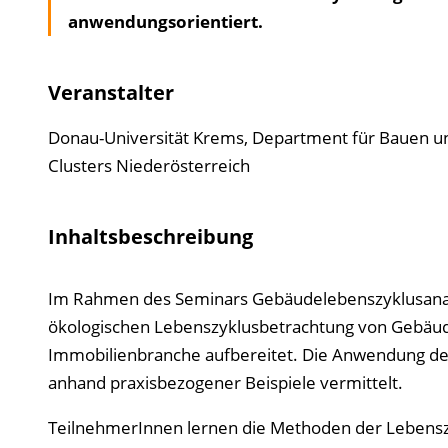
anwendungsorientiert.
Veranstalter
Donau-Universität Krems, Department für Bauen u
Clusters Niederösterreich
Inhaltsbeschreibung
Im Rahmen des Seminars Gebäudelebenszyklusanal
ökologischen Lebenszyklusbetrachtung von Gebäude
Immobilienbranche aufbereitet. Die Anwendung d
anhand praxisbezogener Beispiele vermittelt.
TeilnehmerInnen lernen die Methoden der Lebens