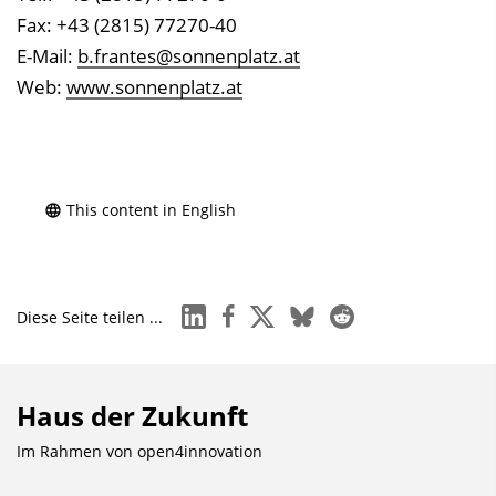
Fax: +43 (2815) 77270-40
E-Mail:
b.frantes@sonnenplatz.at
Web:
www.sonnenplatz.at
This content in English
linkedin
facebook
x
bluesky
reddit
Diese Seite teilen ...
Haus der Zukunft
Im Rahmen von
open4innovation