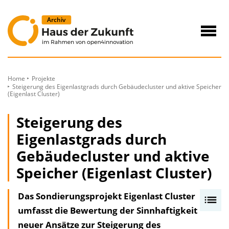
zum
Inhalt
Navig
öffne
Home
Projekte
Steigerung des Eigenlastgrads durch Gebäudecluster und aktive Speicher
(Eigenlast Cluster)
Steigerung des
Eigenlastgrads durch
Gebäudecluster und aktive
Speicher (Eigenlast Cluster)
Das Sondierungsprojekt Eigenlast Cluster
I
umfasst die Bewertung der Sinnhaftigkeit
n
neuer Ansätze zur Steigerung des
h