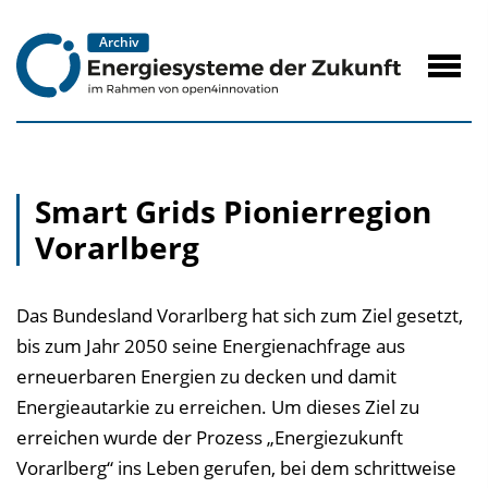
zum
Inhalt
Navig
öffne
Smart Grids Pionierregion
Vorarlberg
Das Bundesland Vorarlberg hat sich zum Ziel gesetzt,
bis zum Jahr 2050 seine Energienachfrage aus
erneuerbaren Energien zu decken und damit
Energieautarkie zu erreichen. Um dieses Ziel zu
erreichen wurde der Prozess „Energiezukunft
Vorarlberg“ ins Leben gerufen, bei dem schrittweise