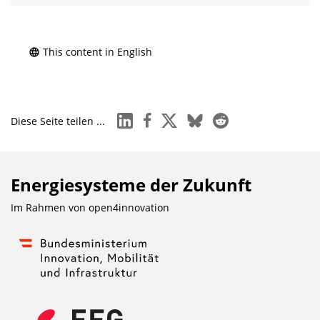
This content in English
linkedin
facebook
x
bluesky
reddit
Diese Seite teilen ...
Energiesysteme der Zukunft
Im Rahmen von
open4innovation