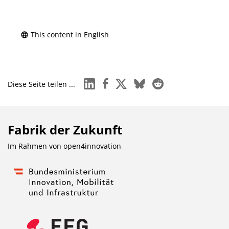
This content in English
linkedin
facebook
x
bluesky
reddit
Diese Seite teilen ...
Fabrik der Zukunft
Im Rahmen von
open4innovation