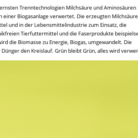
dernsten Trenntechnologien Milchsäure und Aminosäuren
 einer Biogasanlage verwertet. Die erzeugten Milchsäur
tel und in der Lebensmittelindustrie zum Einsatz, die
freien Tierfuttermittel und die Faserprodukte beispiels
rd die Biomasse zu Energie, Biogas, umgewandelt. Die
Dünger den Kreislauf. Grün bleibt Grün, alles wird verwer