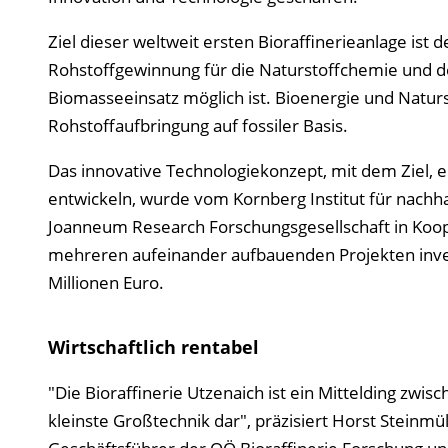
Ziel dieser weltweit ersten Bioraffinerieanlage ist
Rohstoffgewinnung für die Naturstoffchemie und d
Biomasseeinsatz möglich ist. Bioenergie und Natur
Rohstoffaufbringung auf fossiler Basis.
Das innovative Technologiekonzept, mit dem Ziel, ei
entwickeln, wurde vom Kornberg Institut für nach
Joanneum Research Forschungsgesellschaft in Kooper
mehreren aufeinander aufbauenden Projekten inves
Millionen Euro.
Wirtschaftlich rentabel
"Die Bioraffinerie Utzenaich ist ein Mittelding zwis
kleinste Großtechnik dar", präzisiert Horst Steinmü