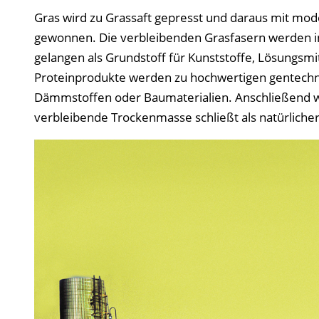
Gras wird zu Grassaft gepresst und daraus mit mo
gewonnen. Die verbleibenden Grasfasern werden in
gelangen als Grundstoff für Kunststoffe, Lösungsmit
Proteinprodukte werden zu hochwertigen gentechnik
Dämmstoffen oder Baumaterialien. Anschließend wi
verbleibende Trockenmasse schließt als natürlicher 