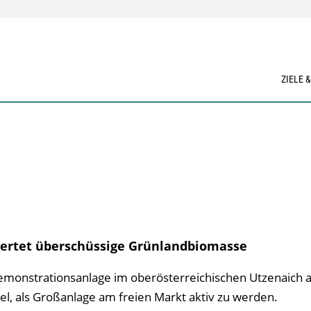
ZIELE 
rwertet überschüssige Grünlandbiomasse
 Demonstrationsanlage im oberösterreichischen Utzenaich 
el, als Großanlage am freien Markt aktiv zu werden.