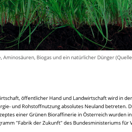
e, Aminosäuren, Biogas und ein natürlicher Dünger (Quelle
rtschaft, öffentlicher Hand und Landwirtschaft wird in de
rgie- und Rohstoffnutzung absolutes Neuland betreten. D
ptes einer Grünen Bioraffinerie in Österreich wurden in
amm "Fabrik der Zukunft" des Bundesministeriums für 