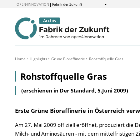
zum
OPEN4INNOVATION
Fabrik der Zukunft
Anzeigen
Inhalt
Home
Highlights
Grüne Bioraffinerie
Rohstoffquelle Gras
Rohstoffquelle Gras
(erschienen in Der Standard, 5.Juni 2009)
Erste Grüne Bioraffinerie in Österreich ve
Am 27. Mai 2009 offiziell eröffnet, produziert die
Milch- und Aminosäuren - mit dem mittelfristigen Zi