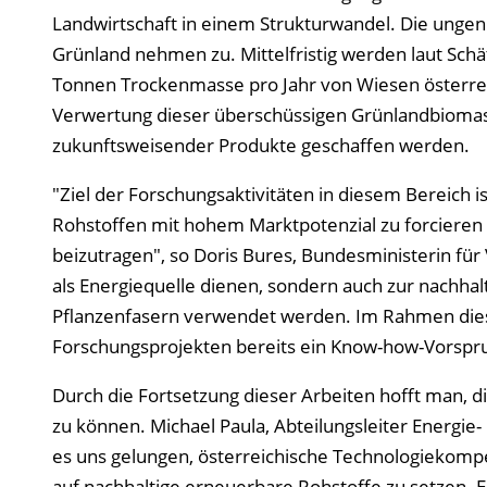
Landwirtschaft in einem Strukturwandel. Die ungen
Grünland nehmen zu. Mittelfristig werden laut Sch
Tonnen Trockenmasse pro Jahr von Wiesen österreic
Verwertung dieser überschüssigen Grünlandbiomasse
zukunftsweisender Produkte geschaffen werden.
"Ziel der Forschungsaktivitäten in diesem Bereich 
Rohstoffen mit hohem Marktpotenzial zu forcieren 
beizutragen", so Doris Bures, Bundesministerin für 
als Energiequelle dienen, sondern auch zur nachha
Pflanzenfasern verwendet werden. Im Rahmen die
Forschungsprojekten bereits ein Know-how-Vorspru
Durch die Fortsetzung dieser Arbeiten hofft man, 
zu können. Michael Paula, Abteilungsleiter Energie
es uns gelungen, österreichische Technologiekomp
auf nachhaltige erneuerbare Rohstoffe zu setzen. 