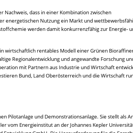
 der Nachweis, dass in einer Kombination zwischen
er energetischen Nutzung ein Markt und wettbewerbsfäh
stoffchemie werden damit konkurrenzfähig zur Energie- 
n wirtschaftlich rentables Modell einer Grünen Bioraffiner
haltige Regionalentwicklung und angewandte Forschung un
ation mit Partnern aus Industrie und Wirtschaft entwicke
tieren Bund, Land Oberösterreich und die Wirtschaft run
chen Pilotanlage und Demonstrationsanlage. Sie stellt als A
ller vom Energieinstitut an der Johannes Kepler Universitä