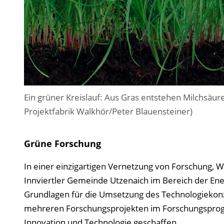
Ein grüner Kreislauf: Aus Gras entstehen Milchsäur
Projektfabrik Walkhör/Peter Blauensteiner)
Grüne Forschung
In einer einzigartigen Vernetzung von Forschung, Wi
Innviertler Gemeinde Utzenaich im Bereich der Ene
Grundlagen für die Umsetzung des Technologiekonze
mehreren Forschungsprojekten im Forschungsprogr
Innovation und Technologie geschaffen.