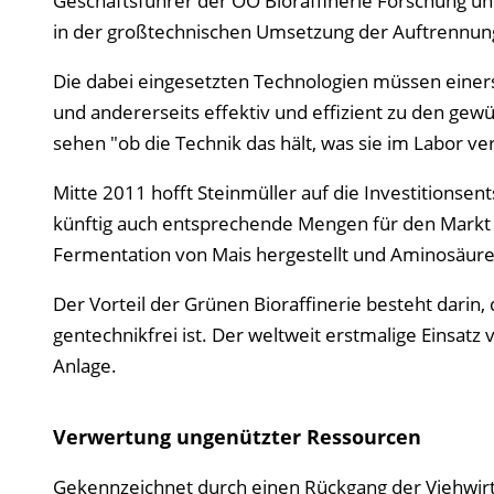
Geschäftsführer der OÖ Bioraffinerie Forschung un
in der großtechnischen Umsetzung der Auftrennung
Die dabei eingesetzten Technologien müssen einerse
und andererseits effektiv und effizient zu den gewü
sehen "ob die Technik das hält, was sie im Labor ver
Mitte 2011 hofft Steinmüller auf die Investitionsen
künftig auch entsprechende Mengen für den Markt p
Fermentation von Mais hergestellt und Aminosäure
Der Vorteil der Grünen Bioraffinerie besteht darin,
gentechnikfrei ist. Der weltweit erstmalige Einsatz
Anlage.
Verwertung ungenützter Ressourcen
Gekennzeichnet durch einen Rückgang der Viehwirts