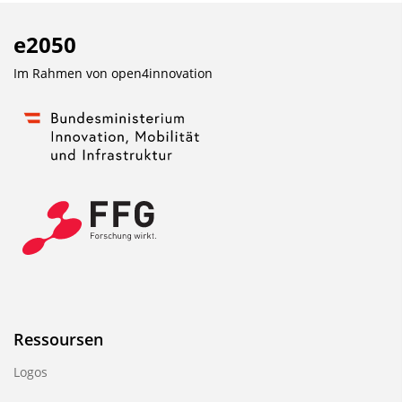
e2050
Im Rahmen von
open4innovation
Ressoursen
Logos