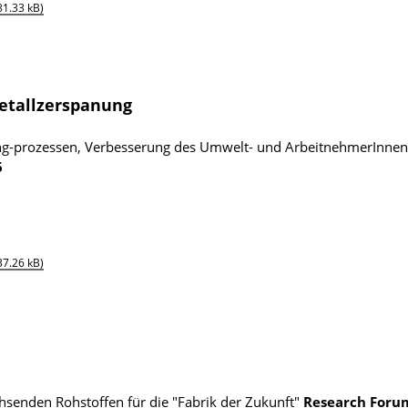
81.33 kB)
etallzerspanung
ng-prozessen, Verbesserung des Umwelt- und ArbeitnehmerInnen
6
37.26 kB)
senden Rohstoffen für die "Fabrik der Zukunft"
Research For