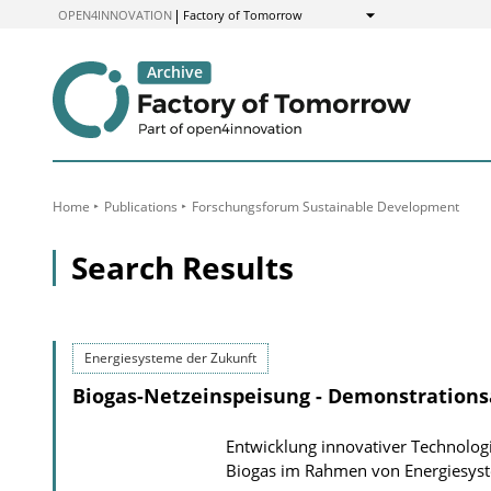
to
OPEN4INNOVATION
Factory of Tomorrow
Show
Content
Home
Publications
Forschungsforum Sustainable Development
Search Results
Energiesysteme der Zukunft
Biogas-Netzeinspeisung - Demonstrations
Entwicklung innovativer Technolog
Biogas im Rahmen von Energiesyst