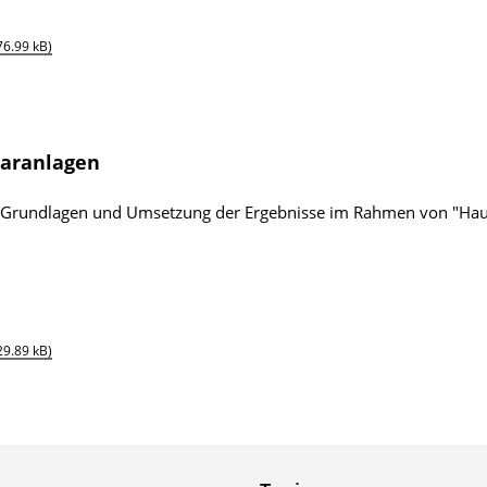
76.99 kB)
laranlagen
 Grundlagen und Umsetzung der Ergebnisse im Rahmen von "Hau
29.89 kB)