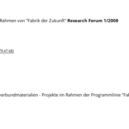
 Rahmen von "Fabrik der Zukunft"
Research Forum
1/2008
79.47 kB)
verbundmaterialien - Projekte im Rahmen der Programmlinie "Fab