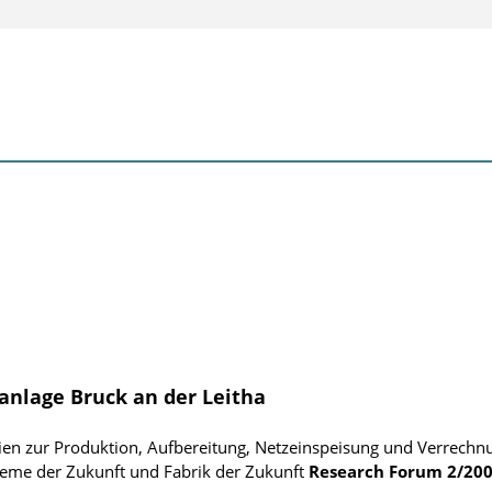
anlage Bruck an der Leitha
ien zur Produktion, Aufbereitung, Netzeinspeisung und Verrechn
eme der Zukunft und Fabrik der Zukunft
Research Forum
2/20