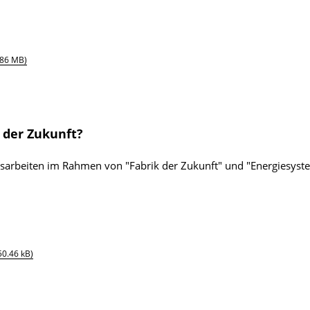
.86 MB)
 der Zukunft?
sarbeiten im Rahmen von "Fabrik der Zukunft" und "Energiesyst
50.46 kB)