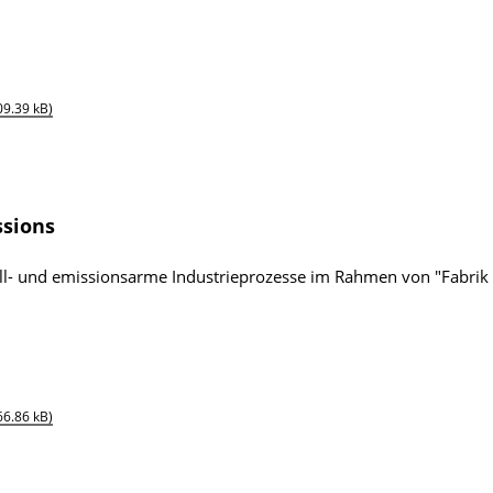
09.39 kB)
ssions
all- und emissionsarme Industrieprozesse im Rahmen von "Fabrik
66.86 kB)