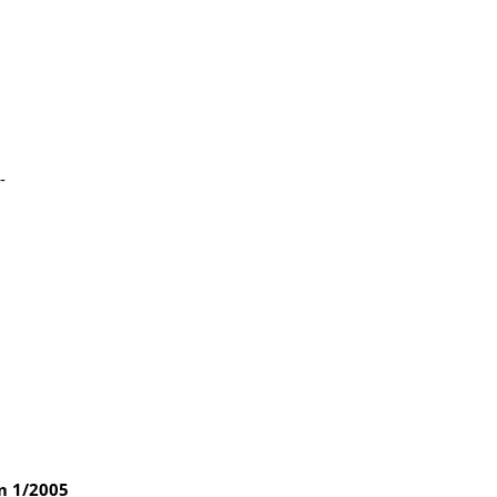
-
um
1/2005