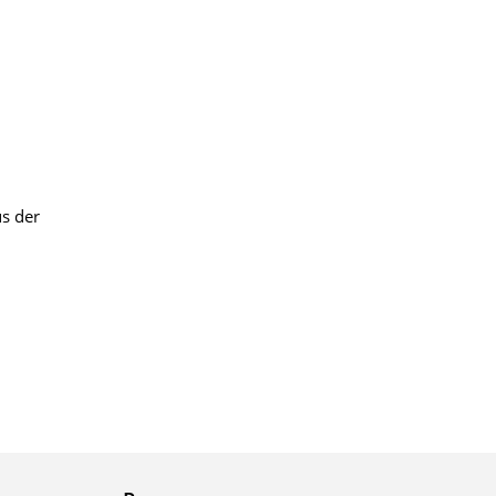
s der