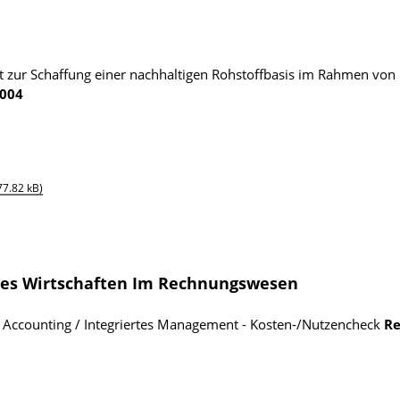
t zur Schaffung einer nachhaltigen Rohstoffbasis im Rahmen von 
004
77.82 kB)
iges Wirtschaften Im Rechnungswesen
ccounting / Integriertes Management - Kosten-/Nutzencheck
Re