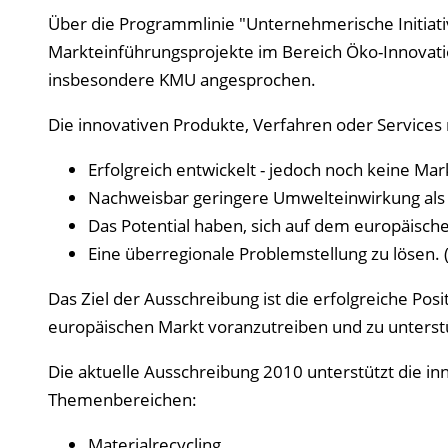
Über die Programmlinie "Unternehmerische Initiat
Markteinführungsprojekte im Bereich Öko-Innovation
insbesondere KMU angesprochen.
Die innovativen Produkte, Verfahren oder Services
Erfolgreich entwickelt - jedoch noch keine Ma
Nachweisbar geringere Umwelteinwirkung als 
Das Potential haben, sich auf dem europäische
Eine überregionale Problemstellung zu lösen. (
Das Ziel der Ausschreibung ist die erfolgreiche Po
europäischen Markt voranzutreiben und zu unterst
Die aktuelle Ausschreibung 2010 unterstützt die in
Themenbereichen:
Materialrecycling