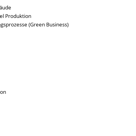
bäude
el Produktion
gsprozesse (Green Business)
ion