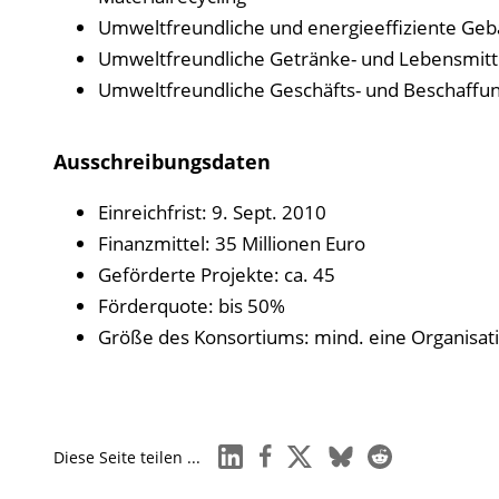
Umweltfreundliche und energieeffiziente Ge
Umweltfreundliche Getränke- und Lebensmitt
Umweltfreundliche Geschäfts- und Beschaffun
Ausschreibungsdaten
Einreichfrist: 9. Sept. 2010
Finanzmittel: 35 Millionen Euro
Geförderte Projekte: ca. 45
Förderquote: bis 50%
Größe des Konsortiums: mind. eine Organisat
linkedin
facebook
x
bluesky
reddit
Diese Seite teilen ...