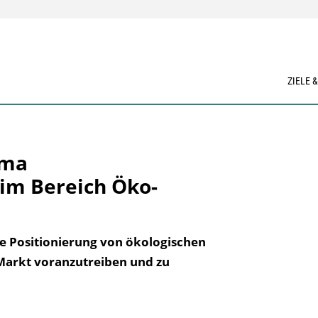
ZIELE 
ema
im Bereich Öko-
che Positionierung von ökologischen
arkt voranzutreiben und zu