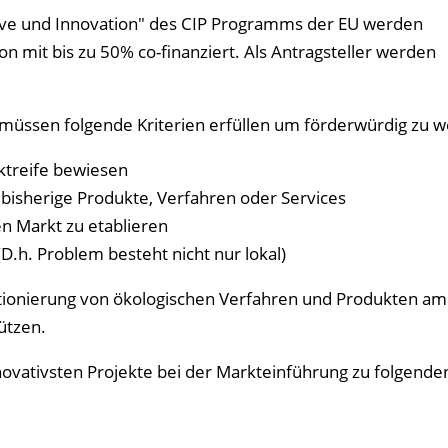
ive und Innovation" des CIP Programms der EU werden
 mit bis zu 50% co-finanziert. Als Antragsteller werden
 müssen folgende Kriterien erfüllen um förderwürdig zu 
rktreife bewiesen
bisherige Produkte, Verfahren oder Services
n Markt zu etablieren
D.h. Problem besteht nicht nur lokal)
sitionierung von ökologischen Verfahren und Produkten am
ützen.
novativsten Projekte bei der Markteinführung zu folgende