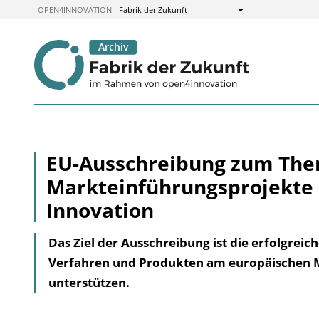
zum
OPEN4INNOVATION
Fabrik der Zukunft
Anzeigen
Inhalt
EU-Ausschreibung zum Th
Markteinführungsprojekte 
Innovation
Das Ziel der Ausschreibung ist die erfolgrei
Verfahren und Produkten am europäischen M
unterstützen.