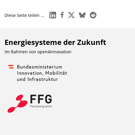
linkedin
facebook
x
bluesky
reddit
Diese Seite teilen ...
Energiesysteme der Zukunft
Im Rahmen von
open4innovation