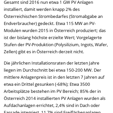
Gesamt sind 2016 nun etwa 1 GW PV Anlagen
installiert, damit werden knapp 2% des
Österreichischen Strombedarfes (Stromabgabe an
Endverbraucher) gedeckt. Etwa 115 MW an PV-
Modulen wurden 2015 in Österreich produziert; das
ist der bislang höchste erzielte Wert; Vorgelagerte
Stufen der PV-Produktion (Polysilizium, Ingots, Wafer,
Zellen) gibt es in Österreich derzeit nicht.
Die jährlichen Installationsraten der letzten Jahre
liegen im Durchschnitt bei etwa 150-200 MW. Der
mittlere Anlagenpreis ist in den letzten 7 Jahren auf
etwa ein Drittel gesunken (-68%); Etwa 3500
Arbeitsplätze bestehen im PV Bereich; 85% der in
Österreich 2014 installierten PV Anlagen wurden als
Aufdachanlagen errichtet, 2,4% sind in Dach oder
Fassade integriert, 11,7% sind Freiflächenanlagen.