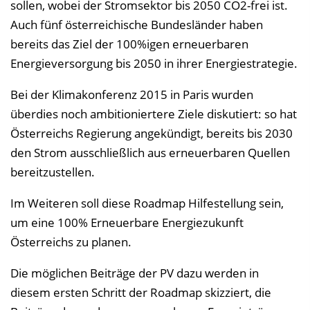
sollen, wobei der Stromsektor bis 2050 CO2-frei ist.
l
Auch fünf österreichische Bundesländer haben
e
bereits das Ziel der 100%igen erneuerbaren
n
Energieversorgung bis 2050 in ihrer Energiestrategie.
d
e
Bei der Klimakonferenz 2015 in Paris wurden
n
überdies noch ambitioniertere Ziele diskutiert: so hat
Österreichs Regierung angekündigt, bereits bis 2030
den Strom ausschließlich aus erneuerbaren Quellen
bereitzustellen.
Im Weiteren soll diese Roadmap Hilfestellung sein,
um eine 100% Erneuerbare Energiezukunft
Österreichs zu planen.
Die möglichen Beiträge der PV dazu werden in
diesem ersten Schritt der Roadmap skizziert, die