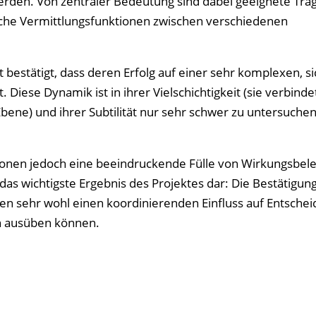
erden. Von zentraler Bedeutung sind dabei geeignete Trä
che Vermittlungsfunktionen zwischen verschiedenen
bestätigt, dass deren Erfolg auf einer sehr komplexen, si
Diese Dynamik ist in ihrer Vielschichtigkeit (sie verbind
bene) und ihrer Subtilität nur sehr schwer zu untersuche
gionen jedoch eine beeindruckende Fülle von Wirkungsbel
das wichtigste Ergebnis des Projektes dar: Die Bestätigung
n sehr wohl einen koordinierenden Einfluss auf Entsche
n ausüben können.