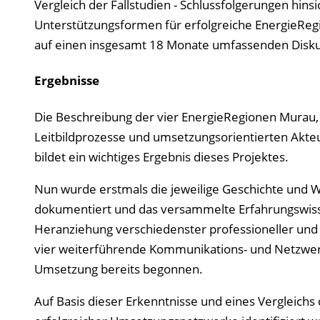
Vergleich der Fallstudien - Schlussfolgerungen hin
Unterstützungsformen für erfolgreiche EnergieRegio
auf einen insgesamt 18 Monate umfassenden Disku
Ergebnisse
Die Beschreibung der vier EnergieRegionen Murau, W
Leitbildprozesse und umsetzungsorientierten Akte
bildet ein wichtiges Ergebnis dieses Projektes.
Nun wurde erstmals die jeweilige Geschichte und W
dokumentiert und das versammelte Erfahrungswiss
Heranziehung verschiedenster professioneller und 
vier weiterführende Kommunikations- und Netzwerk
Umsetzung bereits begonnen.
Auf Basis dieser Erkenntnisse und eines Vergleichs