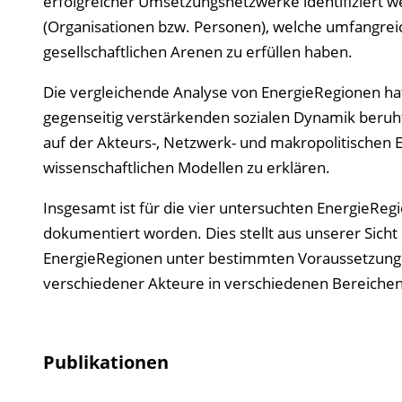
erfolgreicher Umsetzungsnetzwerke identifiziert w
(Organisationen bzw. Personen), welche umfangrei
gesellschaftlichen Arenen zu erfüllen haben.
Die vergleichende Analyse von EnergieRegionen hat 
gegenseitig verstärkenden sozialen Dynamik beruht. 
auf der Akteurs-, Netzwerk- und makropolitischen E
wissenschaftlichen Modellen zu erklären.
Insgesamt ist für die vier untersuchten EnergieRe
dokumentiert worden. Dies stellt aus unserer Sicht 
EnergieRegionen unter bestimmten Voraussetzunge
verschiedener Akteure in verschiedenen Bereiche
Publikationen