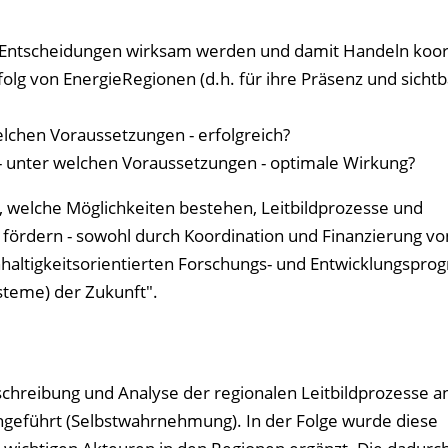
en Entscheidungen wirksam werden und damit Handeln koor
olg von EnergieRegionen (d.h. für ihre Präsenz und sicht
elchen Voraussetzungen - erfolgreich?
 unter welchen Voraussetzungen - optimale Wirkung?
, welche Möglichkeiten bestehen, Leitbildprozesse und
 fördern - sowohl durch Koordination und Finanzierung vo
haltigkeitsorientierten Forschungs- und Entwicklungspr
teme) der Zukunft".
schreibung und Analyse der regionalen Leitbildprozesse 
chgeführt (Selbstwahrnehmung). In der Folge wurde diese