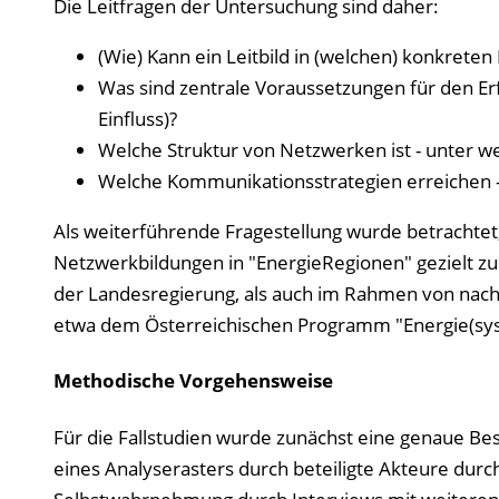
Die Leitfragen der Untersuchung sind daher:
(Wie) Kann ein Leitbild in (welchen) konkret
Was sind zentrale Voraussetzungen für den Erf
Einfluss)?
Welche Struktur von Netzwerken ist - unter w
Welche Kommunikationsstrategien erreichen -
Als weiterführende Fragestellung wurde betrachtet
Netzwerkbildungen in "EnergieRegionen" gezielt zu
der Landesregierung, als auch im Rahmen von nach
etwa dem Österreichischen Programm "Energie(sys
Methodische Vorgehensweise
Für die Fallstudien wurde zunächst eine genaue Be
eines Analyserasters durch beteiligte Akteure dur