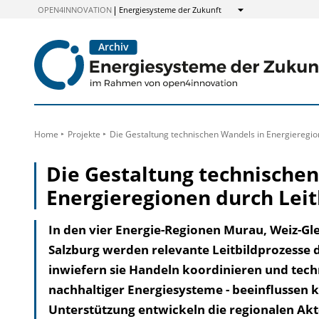
zum
OPEN4INNOVATION
Energiesysteme der Zukunft
Anzeigen
Inhalt
Home
Projekte
Die Gestaltung technischen Wandels in Energieregion
Die Gestaltung technischen
Energieregionen durch Leit
In den vier Energie-Regionen Murau, Weiz-Gle
Salzburg werden relevante Leitbildprozesse
inwiefern sie Handeln koordinieren und tech
nachhaltiger Energiesysteme - beeinflussen 
Unterstützung entwickeln die regionalen A