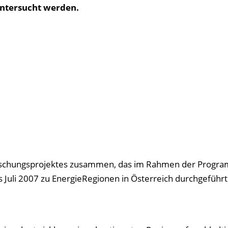
untersucht werden.
tforschungsprojektes zusammen, das im Rahmen der Progra
 Juli 2007 zu EnergieRegionen in Österreich durchgeführ