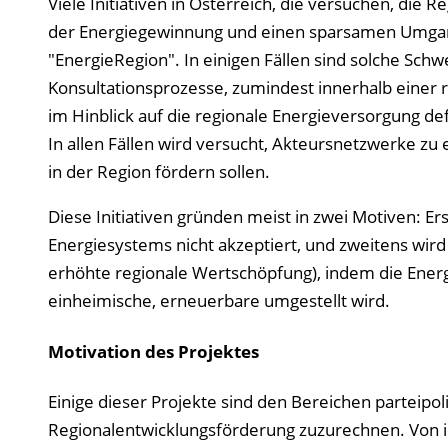
Viele Initiativen in Österreich, die versuchen, di
der Energiegewinnung und einen sparsamen Umgang
"EnergieRegion". In einigen Fällen sind solche Sc
Konsultationsprozesse, zumindest innerhalb einer re
im Hinblick auf die regionale Energieversorgung defi
In allen Fällen wird versucht, Akteursnetzwerke 
in der Region fördern sollen.
Diese Initiativen gründen meist in zwei Motiven: E
Energiesystems nicht akzeptiert, und zweitens wird 
erhöhte regionale Wertschöpfung), indem die Energ
einheimische, erneuerbare umgestellt wird.
Motivation des Projektes
Einige dieser Projekte sind den Bereichen parteipo
Regionalentwicklungsförderung zuzurechnen. Von ih