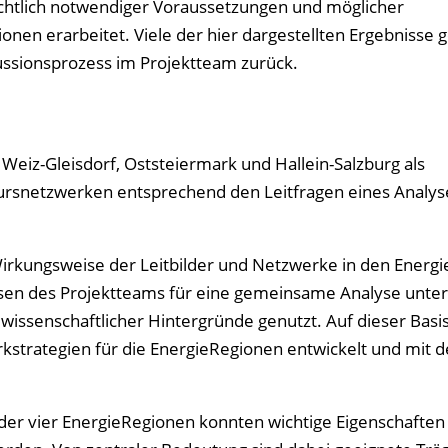
sichtlich notwendiger Voraussetzungen und möglicher
nen erarbeitet. Viele der hier dargestellten Ergebnisse 
ssionsprozess im Projektteam zurück.
eiz-Gleisdorf, Oststeiermark und Hallein-Salzburg als
ursnetzwerken entsprechend den Leitfragen eines Analys
irkungsweise der Leitbilder und Netzwerke in den Energ
en des Projektteams für eine gemeinsame Analyse unter
wissenschaftlicher Hintergründe genutzt. Auf dieser Bas
strategien für die EnergieRegionen entwickelt und mit 
 der vier EnergieRegionen konnten wichtige Eigenschaften