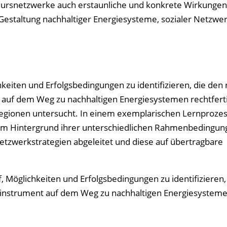
teursnetzwerke auch erstaunliche und konkrete Wirkungen
r Gestaltung nachhaltiger Energiesysteme, sozialer Netzwe
keiten und Erfolgsbedingungen zu identifizieren, die den 
t auf dem Weg zu nachhaltigen Energiesystemen rechtferti
-Regionen untersucht. In einem exemplarischen Lernproze
dem Hintergrund ihrer unterschiedlichen Rahmenbedingun
tzwerkstrategien abgeleitet und diese auf übertragbare
 Möglichkeiten und Erfolgsbedingungen zu identifizieren,
onsinstrument auf dem Weg zu nachhaltigen Energiesystem