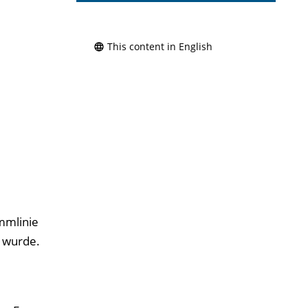
This content in English
mmlinie
t wurde.