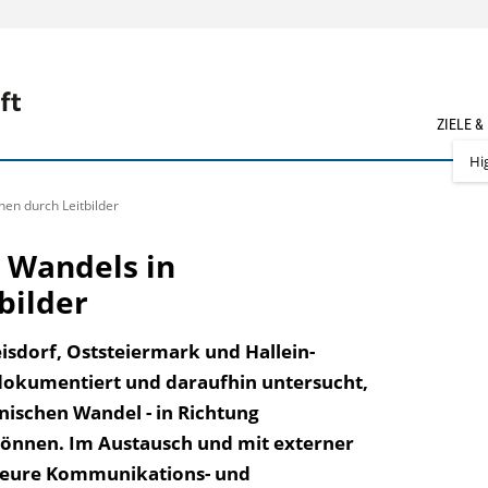
ZIELE &
Hi
en durch Leitbilder
 Wandels in
bilder
isdorf, Oststeiermark und Hallein-
 dokumentiert und daraufhin untersucht,
nischen Wandel - in Richtung
können. Im Austausch und mit externer
kteure Kommunikations- und