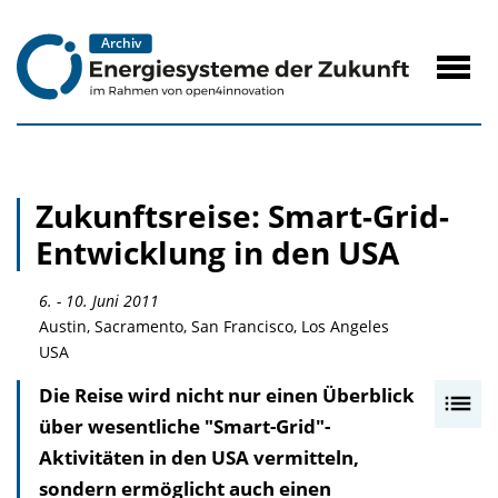
zum
Inhalt
Navig
öffne
Zukunftsreise: Smart-Grid-
Entwicklung in den USA
6. - 10. Juni 2011
Austin, Sacramento, San Francisco, Los Angeles
USA
Die Reise wird nicht nur einen Überblick
I
über wesentliche "Smart-Grid"-
n
Aktivitäten in den USA vermitteln,
h
sondern ermöglicht auch einen
a