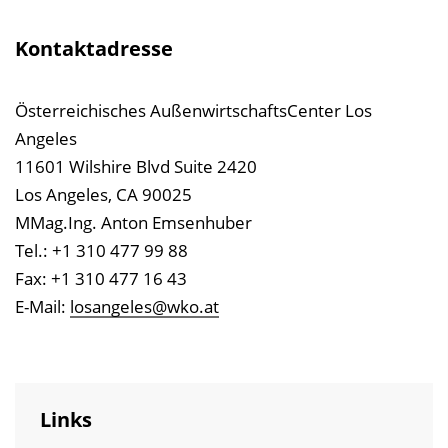
Kontaktadresse
Österreichisches AußenwirtschaftsCenter Los
Angeles
11601 Wilshire Blvd Suite 2420
Los Angeles, CA 90025
MMag.Ing. Anton Emsenhuber
Tel.: +1 310 477 99 88
Fax: +1 310 477 16 43
E-Mail:
losangeles@wko.at
Links