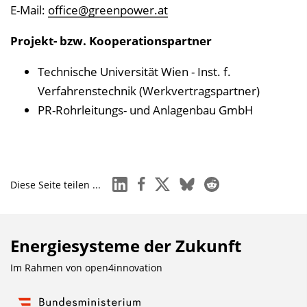
E-Mail:
office@greenpower.at
Projekt- bzw. Kooperationspartner
Technische Universität Wien - Inst. f.
Verfahrenstechnik (Werkvertragspartner)
PR-Rohrleitungs- und Anlagenbau GmbH
linkedin
facebook
x
bluesky
reddit
Diese Seite teilen ...
Energiesysteme der Zukunft
Im Rahmen von
open4innovation