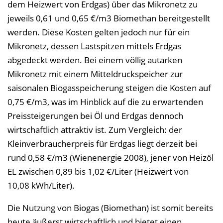
dem Heizwert von Erdgas) über das Mikronetz zu
jeweils 0,61 und 0,65 €/m3 Biomethan bereitgestellt
werden. Diese Kosten gelten jedoch nur für ein
Mikronetz, dessen Lastspitzen mittels Erdgas
abgedeckt werden. Bei einem völlig autarken
Mikronetz mit einem Mitteldruckspeicher zur
saisonalen Biogasspeicherung steigen die Kosten auf
0,75 €/m3, was im Hinblick auf die zu erwartenden
Preissteigerungen bei Öl und Erdgas dennoch
wirtschaftlich attraktiv ist. Zum Vergleich: der
Kleinverbraucherpreis für Erdgas liegt derzeit bei
rund 0,58 €/m3 (Wienenergie 2008), jener von Heizöl
EL zwischen 0,89 bis 1,02 €/Liter (Heizwert von
10,08 kWh/Liter).
Die Nutzung von Biogas (Biomethan) ist somit bereits
heute äußerst wirtschaftlich und bietet einen