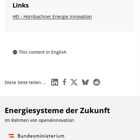
Links
HEI - Hornbachner Energie Innovation
This content in English
linkedin
facebook
x
bluesky
reddit
Diese Seite teilen ...
Energiesysteme der Zukunft
Im Rahmen von
open4innovation