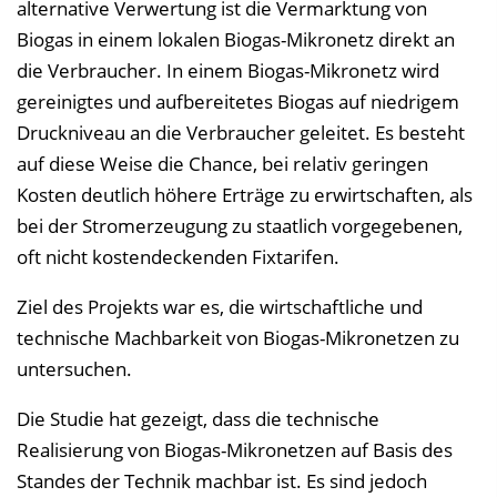
alternative Verwertung ist die Vermarktung von
l
Biogas in einem lokalen Biogas-Mikronetz direkt an
e
die Verbraucher. In einem Biogas-Mikronetz wird
n
gereinigtes und aufbereitetes Biogas auf niedrigem
d
Druckniveau an die Verbraucher geleitet. Es besteht
e
auf diese Weise die Chance, bei relativ geringen
n
Kosten deutlich höhere Erträge zu erwirtschaften, als
bei der Stromerzeugung zu staatlich vorgegebenen,
oft nicht kostendeckenden Fixtarifen.
Ziel des Projekts war es, die wirtschaftliche und
technische Machbarkeit von Biogas-Mikronetzen zu
untersuchen.
Die Studie hat gezeigt, dass die technische
Realisierung von Biogas-Mikronetzen auf Basis des
Standes der Technik machbar ist. Es sind jedoch