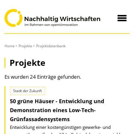
zum
Inhalt
Navig
öffne
Home
Projekte
Projektdatenbank
Projekte
Es wurden 24 Einträge gefunden.
Stadt der Zukunft
50 grüne Häuser - Entwicklung und
Demonstration eines Low-Tech-
Grünfassadensystems
Entwicklung einer kostengünstigen gewerke- und