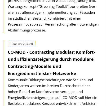
prozessübergreifenden All-In Gebäudebegrünung inkl.
Wartungskonzept ("Greening-Toolkit") zur breiten (vor
allem straßenseitigen) Implementierung auf Fassaden
im städtischen Bestand, kombiniert mit einer
Prozessinnovation zur Vereinfachung aller notwendigen
Abstimmungsprozesse.
Haus der Zukunft
CO-MOD - Contracting Modular: Komfort-
und Effizienzsteigerung durch modulare
Contracting-Modelle und
Energiedienstleister-Netzwerke
Kommunale Bildungseinrichtungen wie Schulen und
Kindergärten weisen im breiten Durchschnitt einen
hohen Bedarf an Komfortverbesserungen und
Energieeffizienzsteigerungen auf. CO-MOD soll hier ein
flexibles, modulares Konzept entwickeln (mit Anbieter-