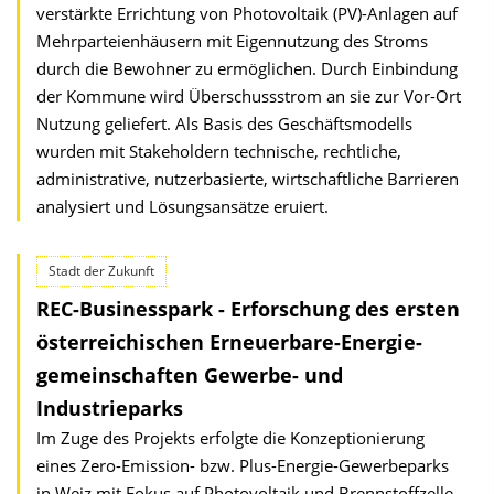
verstärkte Errichtung von Photovoltaik (PV)-Anlagen auf
Mehrparteienhäusern mit Eigennutzung des Stroms
durch die Bewohner zu ermöglichen. Durch Einbindung
der Kommune wird Überschussstrom an sie zur Vor-Ort
Nutzung geliefert. Als Basis des Geschäftsmodells
wurden mit Stakeholdern technische, rechtliche,
administrative, nutzerbasierte, wirtschaftliche Barrieren
analysiert und Lösungsansätze eruiert.
Stadt der Zukunft
REC-Businesspark - Erforschung des ersten
österreichischen Erneuerbare-Energie­
gemeinschaften Gewerbe- und
Industrieparks
Im Zuge des Projekts erfolgte die Konzeptionierung
eines Zero-Emission- bzw. Plus-Energie-Gewerbeparks
in Weiz mit Fokus auf Photovoltaik und Brennstoffzelle