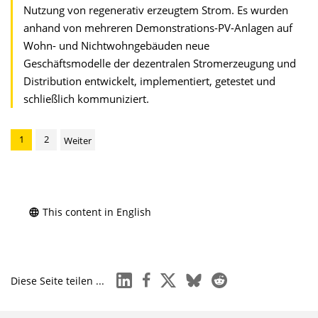
Nutzung von regenerativ erzeugtem Strom. Es wurden
anhand von mehreren Demonstrations-PV-Anlagen auf
Wohn- und Nicht­wohngebäuden neue
Geschäftsmodelle der dezentralen Stromerzeugung und
Distribution entwickelt, implementiert, getestet und
schließlich kommuniziert.
1
2
Weiter
This content in English
linkedin
facebook
x
bluesky
reddit
Diese Seite teilen ...