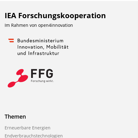
IEA Forschungs­kooperation
Im Rahmen von
open4innovation
Themen
Erneuerbare Energien
Endverbrauchstechnologien